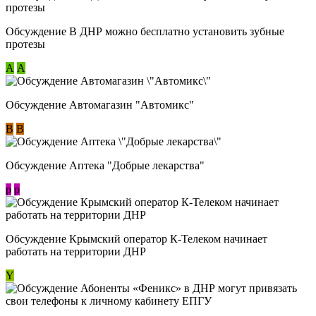
Обсуждение В ДНР можно бесплатно установить зубные
протезы
А
А
Обсуждение Автомагазин "Автомикс"
В
В
Обсуждение Аптека "Добрые лекарства"
p
p
Обсуждение Крымский оператор К-Телеком начинает
работать на территории ДНР
Y