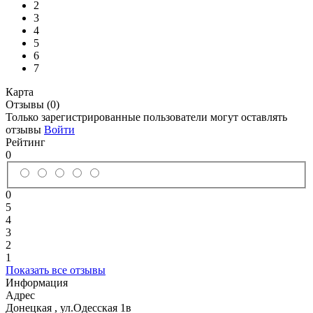
2
3
4
5
6
7
Карта
Отзывы (0)
Только зарегистрированные пользователи могут оставлять
отзывы
Войти
Рейтинг
0
0
5
4
3
2
1
Показать все отзывы
Информация
Адрес
Донецкая
,
ул.Одесская 1в