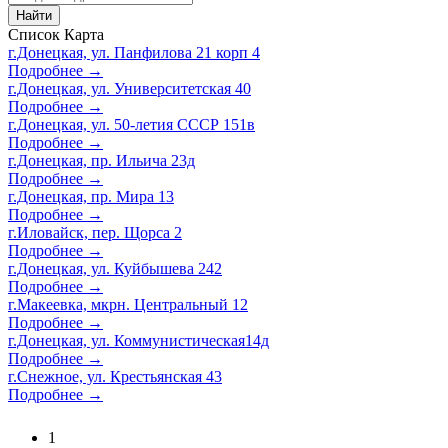
Найти
Список
Карта
г.Донецкая, ул. Панфилова 21 корп 4
Подробнее →
г.Донецкая, ул. Университетская 40
Подробнее →
г.Донецкая, ул. 50-летия СССР 151в
Подробнее →
г.Донецкая, пр. Ильича 23д
Подробнее →
г.Донецкая, пр. Мира 13
Подробнее →
г.Иловайск, пер. Щорса 2
Подробнее →
г.Донецкая, ул. Куйбышева 242
Подробнее →
г.Макеевка, мкрн. Центральный 12
Подробнее →
г.Донецкая, ул. Коммунистическая14д
Подробнее →
г.Снежное, ул. Крестьянская 43
Подробнее →
1