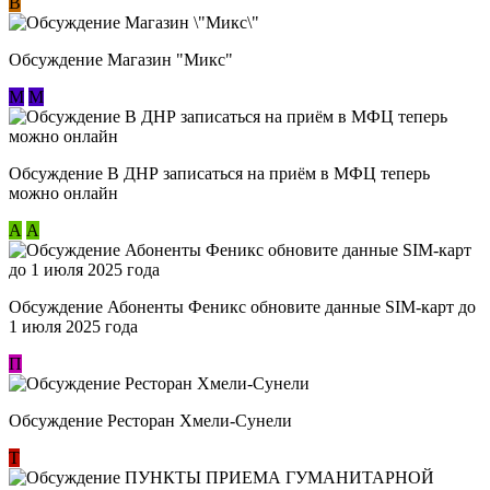
В
Обсуждение Магазин "Микс"
М
М
Обсуждение В ДНР записаться на приём в МФЦ теперь
можно онлайн
А
А
Обсуждение Абоненты Феникс обновите данные SIM-карт до
1 июля 2025 года
П
Обсуждение Ресторан Хмели-Сунели
Т