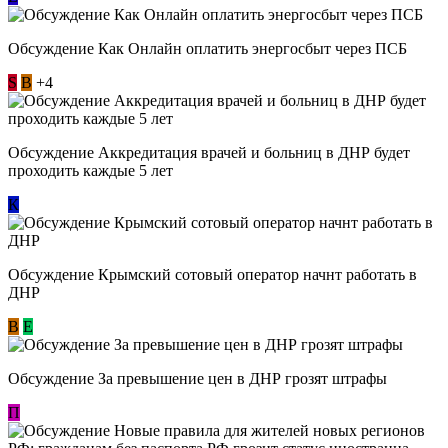
Обсуждение ​Как Онлайн оплатить энергосбыт через ПСБ
S
В
+4
Обсуждение Аккредитация врачей и больниц в ДНР будет
проходить каждые 5 лет
К
Обсуждение Крымский сотовый оператор начнт работать в
ДНР
В
E
Обсуждение За превышение цен в ДНР грозят штрафы
П