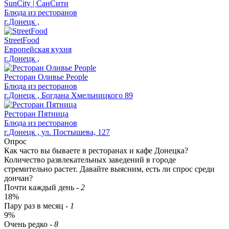
SunCity | СанСити
Блюда из ресторанов
г.Донецк ,
StreetFood
Европейская кухня
г.Донецк ,
Ресторан Оливье People
Блюда из ресторанов
г.Донецк , Богдана Хмельницкого 89
Ресторан Пятница
Блюда из ресторанов
г.Донецк , ул. Постышева, 127
Опрос
Как часто вы бываете в ресторанах и кафе Донецка?
Количество развлекательных заведений в городе
стремительно растет. Давайте выясним, есть ли спрос среди
дончан?
Почти каждый день
-
2
18%
Пару раз в месяц
-
1
9%
Очень редко
-
8