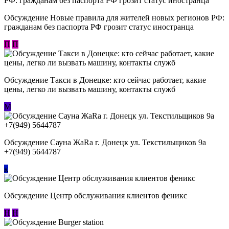
Обсуждение Новые правила для жителей новых регионов РФ:
гражданам без паспорта РФ грозит статус иностранца
П
П
Обсуждение ​Такси в Донецке: кто сейчас работает, какие
цены, легко ли вызвать машину, контакты служб
М
Обсуждение Сауна ЖаRa г. Донецк ул. Текстильщиков 9а
+7(949) 5644787
к
Обсуждение Центр обслуживания клиентов феникс
Н
Н