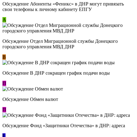
Обсуждение ​Абоненты «Феникс» в ДНР могут привязать
свои телефоны к личному кабинету ЕПГУ
А
Обсуждение Отдел Миграционной службы Донецкого
городского управления МВД ДНР
В
Обсуждение В ДНР сокращен график подачи воды
П
Обсуждение Обмен валют
П
Обсуждение Фонд «Защитники Отечества» в ДНР: адреса
L