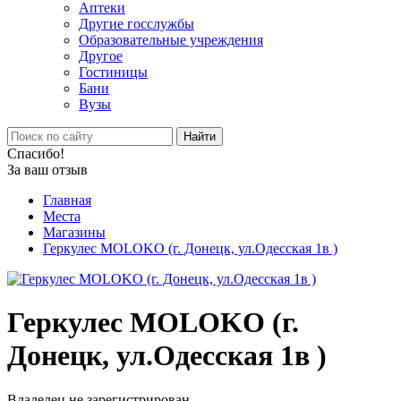
Аптеки
Другие госслужбы
Образовательные учреждения
Другое
Гостиницы
Бани
Вузы
Найти
Спасибо!
За ваш отзыв
Главная
Места
Магазины
Геркулес MOLOKO (г. Донецк, ул.Одесская 1в )
Геркулес MOLOKO (г.
Донецк, ул.Одесская 1в )
Владелец не зарегистрирован