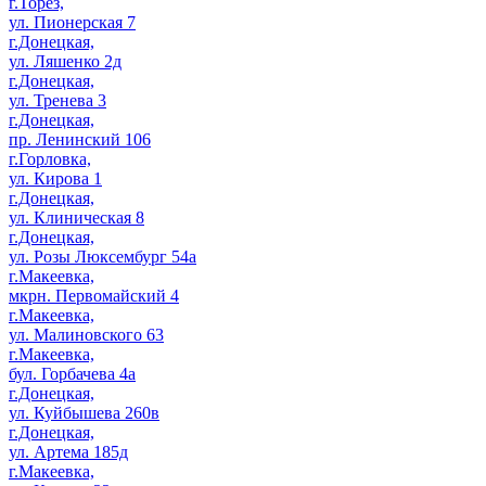
г.Торез,
ул. Пионерская 7
г.Донецкая,
ул. Ляшенко 2д
г.Донецкая,
ул. Тренева 3
г.Донецкая,
пр. Ленинский 106
г.Горловка,
ул. Кирова 1
г.Донецкая,
ул. Клиническая 8
г.Донецкая,
ул. Розы Люксембург 54а
г.Макеевка,
мкрн. Первомайский 4
г.Макеевка,
ул. Малиновского 63
г.Макеевка,
бул. Горбачева 4а
г.Донецкая,
ул. Куйбышева 260в
г.Донецкая,
ул. Артема 185д
г.Макеевка,