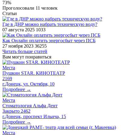
73%
Проголосовали
11
человек
Статьи
Где в ДНР можно набрать техническую воду?
07 августа 2025
1033
​Как Онлайн оплатить энергосбыт через ПСБ
27 ноября 2023
36255
Читать больше статей
Вам могут понравиться
Места
Пушкин STAR. КИНОТЕАТР
2169
г.Донецк, ул. Октября, 10
Подробнее →
Места
Стоматология Альфа Дент
Закрыто
2462
г.Донецк, проспект Ильича, 15
Подробнее →
Места