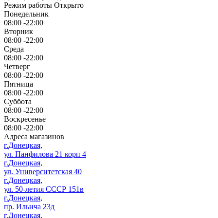
Режим работы
Открыто
Понедельник
08:00 -22:00
Вторник
08:00 -22:00
Среда
08:00 -22:00
Четверг
08:00 -22:00
Пятница
08:00 -22:00
Суббота
08:00 -22:00
Воскресенье
08:00 -22:00
Адреса магазинов
г.Донецкая,
ул. Панфилова 21 корп 4
г.Донецкая,
ул. Университетская 40
г.Донецкая,
ул. 50-летия СССР 151в
г.Донецкая,
пр. Ильича 23д
г.Донецкая,