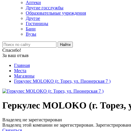
Аптеки
Другие госслужбы
Образовательные учреждения
Другое
Гостиницы
Бани
Вузы
Найти
Спасибо!
За ваш отзыв
Главная
Места
Магазины
Геркулес MOLOKO (г. Торез, ул. Пионерская 7 )
Геркулес MOLOKO (г. Торез, у
Владелец не зарегистрирован
Владелец этой компании не зарегистрирован. Зарегистрированн
Связаться