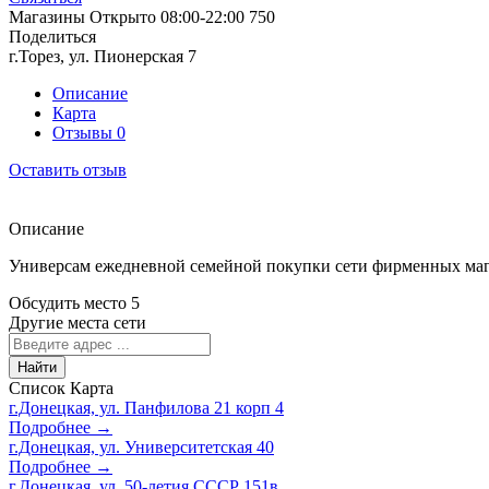
Магазины
Открыто
08:00-22:00
750
Поделиться
г.Торез, ул. Пионерская 7
Описание
Карта
Отзывы
0
Оставить отзыв
Описание
Универсам ежедневной семейной покупки сети фирменных мага
Обсудить место
5
Другие места сети
Найти
Список
Карта
г.Донецкая, ул. Панфилова 21 корп 4
Подробнее →
г.Донецкая, ул. Университетская 40
Подробнее →
г.Донецкая, ул. 50-летия СССР 151в