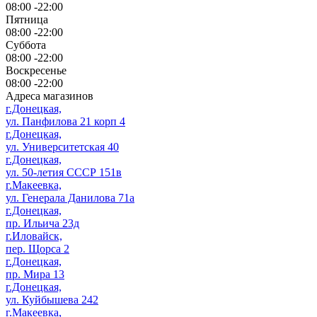
08:00 -22:00
Пятница
08:00 -22:00
Суббота
08:00 -22:00
Воскресенье
08:00 -22:00
Адреса магазинов
г.Донецкая,
ул. Панфилова 21 корп 4
г.Донецкая,
ул. Университетская 40
г.Донецкая,
ул. 50-летия СССР 151в
г.Макеевка,
ул. Генерала Данилова 71а
г.Донецкая,
пр. Ильича 23д
г.Иловайск,
пер. Щорса 2
г.Донецкая,
пр. Мира 13
г.Донецкая,
ул. Куйбышева 242
г.Макеевка,