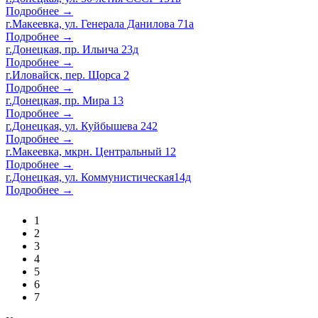
Подробнее →
г.Макеевка, ул. Генерала Данилова 71а
Подробнее →
г.Донецкая, пр. Ильича 23д
Подробнее →
г.Иловайск, пер. Щорса 2
Подробнее →
г.Донецкая, пр. Мира 13
Подробнее →
г.Донецкая, ул. Куйбышева 242
Подробнее →
г.Макеевка, мкрн. Центральный 12
Подробнее →
г.Донецкая, ул. Коммунистическая14д
Подробнее →
1
2
3
4
5
6
7