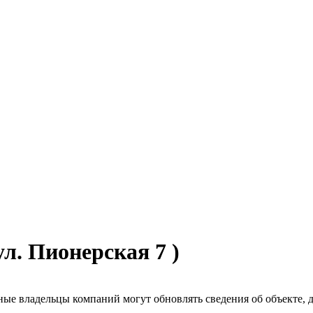
л. Пионерская 7 )
ые владельцы компаний могут обновлять сведения об объекте, до