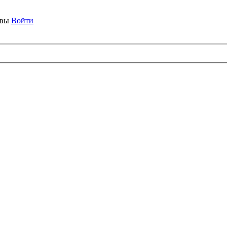
ывы
Войти