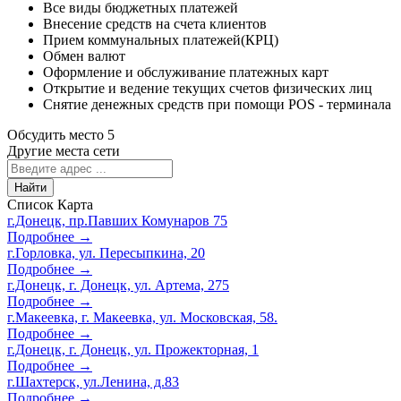
Все виды бюджетных платежей
Внесение средств на счета клиентов
Прием коммунальных платежей(КРЦ)
Обмен валют
Оформление и обслуживание платежных карт
Открытие и ведение текущих счетов физических лиц
Снятие денежных средств при помощи POS - терминала
Обсудить место
5
Другие места сети
Найти
Список
Карта
г.Донецк, пр.Павших Комунаров 75
Подробнее →
г.Горловка, ул. Пересыпкина, 20
Подробнее →
г.Донецк, г. Донецк, ул. Артема, 275
Подробнее →
г.Макеевка, г. Макеевка, ул. Московская, 58.
Подробнее →
г.Донецк, г. Донецк, ул. Прожекторная, 1
Подробнее →
г.Шахтерск, ул.Ленина, д.83
Подробнее →