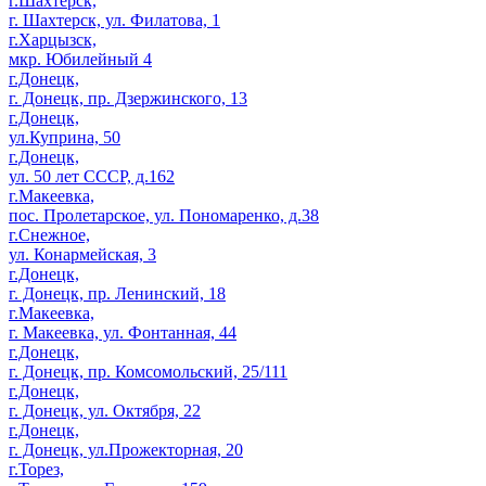
г.Шахтерск,
г. Шахтерск, ул. Филатова, 1
г.Харцызск,
мкр. Юбилейный 4
г.Донецк,
г. Донецк, пр. Дзержинского, 13
г.Донецк,
ул.Куприна, 50
г.Донецк,
ул. 50 лет СССР, д.162
г.Макеевка,
пос. Пролетарское, ул. Пономаренко, д.38
г.Снежное,
ул. Конармейская, 3
г.Донецк,
г. Донецк, пр. Ленинский, 18
г.Макеевка,
г. Макеевка, ул. Фонтанная, 44
г.Донецк,
г. Донецк, пр. Комсомольский, 25/111
г.Донецк,
г. Донецк, ул. Октября, 22
г.Донецк,
г. Донецк, ул.Прожекторная, 20
г.Торез,