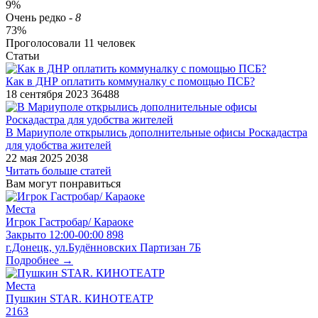
9%
Очень редко
-
8
73%
Проголосовали
11
человек
Статьи
Как в ДНР оплатить коммуналку с помощью ПСБ?
18 сентября 2023
36488
В Мариуполе открылись дополнительные офисы Роскадастра
для удобства жителей
22 мая 2025
2038
Читать больше статей
Вам могут понравиться
Места
Игрок Гастробар/ Караоке
Закрыто
12:00-00:00
898
г.Донецк, ул.Будённовских Партизан 7Б
Подробнее →
Места
Пушкин STAR. КИНОТЕАТР
2163