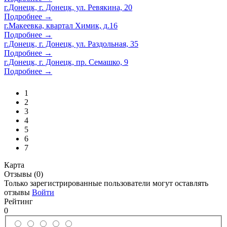
г.Донецк, г. Донецк, ул. Ревякина, 20
Подробнее →
г.Макеевка, квартал Химик, д.16
Подробнее →
г.Донецк, г. Донецк, ул. Раздольная, 35
Подробнее →
г.Донецк, г. Донецк, пр. Семашко, 9
Подробнее →
1
2
3
4
5
6
7
Карта
Отзывы (0)
Только зарегистрированные пользователи могут оставлять
отзывы
Войти
Рейтинг
0