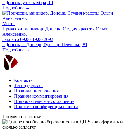
г.Донецк, ул. Октября, 10
Подробнее →
Места
Прически, маникюр. Донецк. Студия красоты Ольги
Алексеенко.
Закрыто
09:00-19:00
2692
г.Донецк, г. Донецк, бульвар Шевченко, 81
Подробнее →
Контакты
Техподдержка
Правила цитирования
Правила комментирования
Пользовательское соглашение
Политика конфиденциальности
Популярные статьи