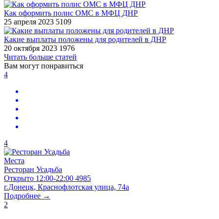
Как оформить полис ОМС в МФЦ ДНР
25 апреля 2023
5109
​Какие выплаты положены для родителей в ДНР
20 октября 2023
1976
Читать больше статей
Вам могут понравиться
4
4
Места
Ресторан Усадьба
Открыто
12:00-22:00
4985
г.Донецк, Краснофлотская улица, 74а
Подробнее →
2