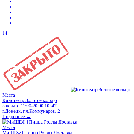
14
Места
Кинотеатр Золотое кольцо
Закрыто
11:00-20:00
10347
г.Донецк, пл.Коммунаров, 2
Подробнее →
Места
МиШЕФ | Пицца Роллы Доставка