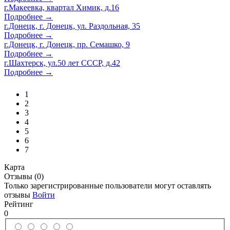
г.Макеевка, квартал Химик, д.16
Подробнее →
г.Донецк, г. Донецк, ул. Раздольная, 35
Подробнее →
г.Донецк, г. Донецк, пр. Семашко, 9
Подробнее →
г.Шахтерск, ул.50 лет СССР, д.42
Подробнее →
1
2
3
4
5
6
7
Карта
Отзывы (0)
Только зарегистрированные пользователи могут оставлять
отзывы
Войти
Рейтинг
0