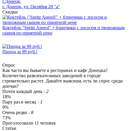
г.Донецк,
г. Донецк, ул. Октября 20 "а"
Скидки
Коктейль "Spritz Aperol" + блинчики с лососем и творожным
сыром по приятной цене
Пицца за 99 руб.!
Опрос
Как часто вы бываете в ресторанах и кафе Донецка?
Количество развлекательных заведений в городе
стремительно растет. Давайте выясним, есть ли спрос среди
дончан?
Почти каждый день
-
2
18%
Пару раз в месяц
-
1
9%
Очень редко
-
8
73%
Проголосовали
11
человек
Статьи