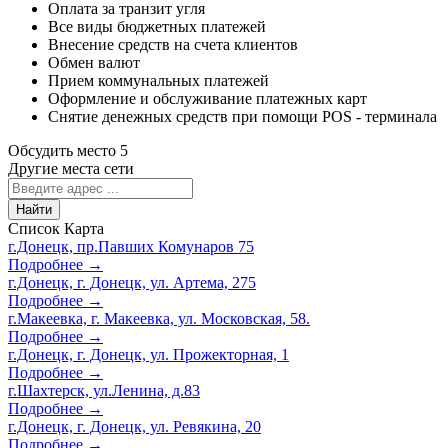
Оплата за транзит угля
Все виды бюджетных платежей
Внесение средств на счета клиентов
Обмен валют
Прием коммунальных платежей
Оформление и обслуживание платежных карт
Снятие денежных средств при помощи POS - терминала
Обсудить место
5
Другие места сети
Найти
Список
Карта
г.Донецк, пр.Павших Комунаров 75
Подробнее →
г.Донецк, г. Донецк, ул. Артема, 275
Подробнее →
г.Макеевка, г. Макеевка, ул. Московская, 58.
Подробнее →
г.Донецк, г. Донецк, ул. Прожекторная, 1
Подробнее →
г.Шахтерск, ул.Ленина, д.83
Подробнее →
г.Донецк, г. Донецк, ул. Ревякина, 20
Подробнее →