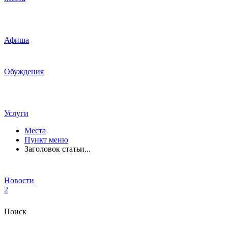
Афиша
Обуждения
Услуги
Места
Пункт меню
Заголовок статьи...
Новости
2
Поиск