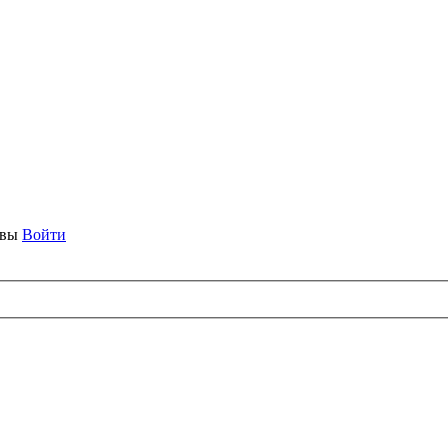
ывы
Войти