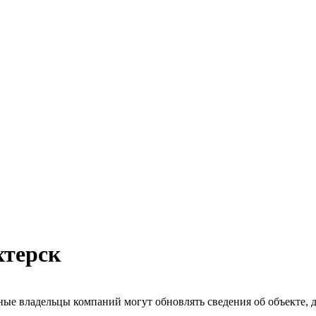
хтерск
ые владельцы компаний могут обновлять сведения об объекте, до