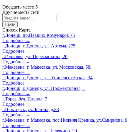
Обсудить место
5
Другие места сети
Найти
Список
Карта
г.Донецк, пр.Павших Комунаров 75
Подробнее →
г.Донецк, г. Донецк, ул. Артема, 275
Подробнее →
г.Горловка, ул. Пересыпкина, 20
Подробнее →
г.Макеевка, г. Макеевка, ул. Московская, 58.
Подробнее →
г.Донецк, г. Донецк, ул. Университетская, 34
Подробнее →
г.Донецк, г. Донецк, ул. Прожекторная, 1
Подробнее →
г.Торез, бул. Ильича, 7
Подробнее →
г.Шахтерск, ул.Ленина, д.83
Подробнее →
г.Макеевка, г. Макеевка, пос.Нижняя Крынка, ул.Смирнова, 9
Подробнее →
г.Донецк, г. Донецк, ул. Ревякина, 20