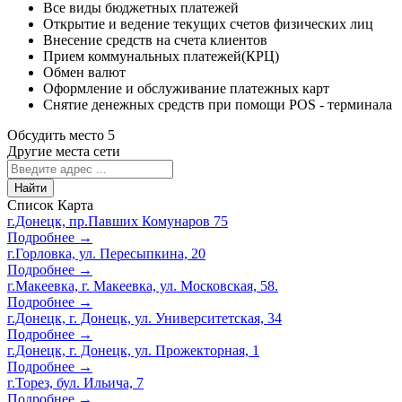
Все виды бюджетных платежей
Открытие и ведение текущих счетов физических лиц
Внесение средств на счета клиентов
Прием коммунальных платежей(КРЦ)
Обмен валют
Оформление и обслуживание платежных карт
Снятие денежных средств при помощи POS - терминала
Обсудить место
5
Другие места сети
Найти
Список
Карта
г.Донецк, пр.Павших Комунаров 75
Подробнее →
г.Горловка, ул. Пересыпкина, 20
Подробнее →
г.Макеевка, г. Макеевка, ул. Московская, 58.
Подробнее →
г.Донецк, г. Донецк, ул. Университетская, 34
Подробнее →
г.Донецк, г. Донецк, ул. Прожекторная, 1
Подробнее →
г.Торез, бул. Ильича, 7
Подробнее →