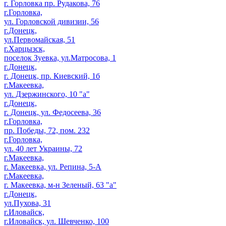
г. Горловка пр. Рудакова, 76
г.Горловка,
ул. Горловской дивизии, 56
г.Донецк,
ул.Первомайская, 51
г.Харцызск,
поселок Зуевка, ул.Матросова, 1
г.Донецк,
г. Донецк, пр. Киевский, 1б
г.Макеевка,
ул. Дзержинского, 10 "а"
г.Донецк,
г. Донецк, ул. Федосеева, 36
г.Горловка,
пр. Победы, 72, пом. 232
г.Горловка,
ул. 40 лет Украины, 72
г.Макеевка,
г. Макеевка, ул. Репина, 5-А
г.Макеевка,
г. Макеевка, м-н Зеленый, 63 "а"
г.Донецк,
ул.Пухова, 31
г.Иловайск,
г.Иловайск, ул. Шевченко, 100