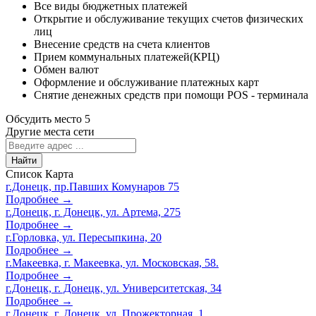
Все виды бюджетных платежей
Открытие и обслуживание текущих счетов физических
лиц
Внесение средств на счета клиентов
Прием коммунальных платежей(КРЦ)
Обмен валют
Оформление и обслуживание платежных карт
Снятие денежных средств при помощи POS - терминала
Обсудить место
5
Другие места сети
Найти
Список
Карта
г.Донецк, пр.Павших Комунаров 75
Подробнее →
г.Донецк, г. Донецк, ул. Артема, 275
Подробнее →
г.Горловка, ул. Пересыпкина, 20
Подробнее →
г.Макеевка, г. Макеевка, ул. Московская, 58.
Подробнее →
г.Донецк, г. Донецк, ул. Университетская, 34
Подробнее →
г.Донецк, г. Донецк, ул. Прожекторная, 1