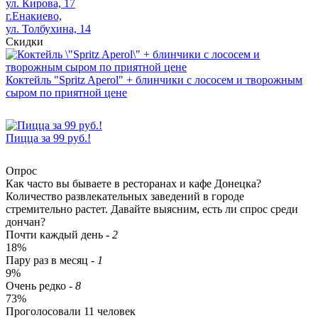
ул. Кирова, 17
г.Енакиево,
ул. Толбухина, 14
Скидки
Коктейль "Spritz Aperol" + блинчики с лососем и творожным
сыром по приятной цене
Пицца за 99 руб.!
Опрос
Как часто вы бываете в ресторанах и кафе Донецка?
Количество развлекательных заведений в городе
стремительно растет. Давайте выясним, есть ли спрос среди
дончан?
Почти каждый день
-
2
18%
Пару раз в месяц
-
1
9%
Очень редко
-
8
73%
Проголосовали
11
человек