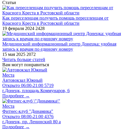
Статьи
​Как переселенцам получить помощь переселенцам от
Красного Креста в Ростовской области
19 февраля 2024
2428
Медицинский информационный центр Донецка: удобная
запись к врачам по единому номеру
15 мая 2025
2072
Читать больше статей
Вам могут понравиться
Места
Автовокзал Южный
Открыто
06:00-21:00
5719
г.Донецк, площадь Коммунаров, 6
Подробнее →
Места
Фитнес-клуб "Динамика"
Открыто
08:00-21:00
4376
г.Донецк, пр. Ленинский 80 а
Подробнее →