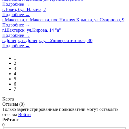
Подробнее →
г.Торез, бул. Ильича, 7
Подробнее →
г.Макеевка, г. Макеевка, пос.Нижняя Крынка, ул.Смирнова, 9
Подробнее →
г.Шахтерск, ул.Кирова, 14 "а"
Подробнее →
г.Донецк, г. Донецк, ул. Университетсткая, 30
Подробнее →
1
2
3
4
5
6
7
Карта
Отзывы (0)
Только зарегистрированные пользователи могут оставлять
отзывы
Войти
Рейтинг
0