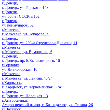
г.Донецк,
г. Донецк, ул. Горького, 148
г.Донецк,
ул. 50 лет СССР, д.162
г.Донецк,
ул.Коммунаров, 52
г.Макеевка,
г. Макеевка, ул. Токарева, 31
г.Донецк,
г. Донецк, ул. 230-й Стрелковой Дивизии, 11
г.Макеевка,
г. Макеевка, ул. Ермощенко, 6
г.Донецк,
г. Донецк, пр. Б.Хмельницкого, 16
г.Горловка,
ул. Дивногорская, 10
г.Макеевка,
г. Макеевка, ул. Ленина, 43/24
г.Харцызск,
г. Харцызск, ул.Первомайская, 5 "а"
г.Донецк,
г. Донецк, ул. Полоцкая, 13
г.Амвросиевка,
Амвросиевский район, с. Благодатное, ул. Ленина, 26
г.Шахтерск,