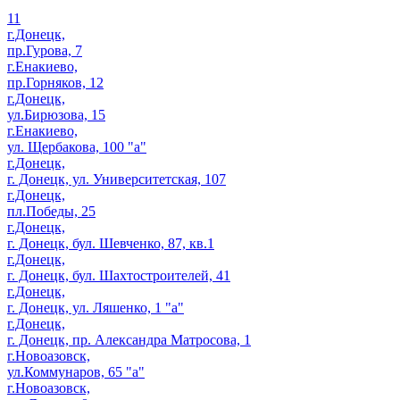
11
г.Донецк,
пр.Гурова, 7
г.Енакиево,
пр.Горняков, 12
г.Донецк,
ул.Бирюзова, 15
г.Енакиево,
ул. Щербакова, 100 "а"
г.Донецк,
г. Донецк, ул. Университетская, 107
г.Донецк,
пл.Победы, 25
г.Донецк,
г. Донецк, бул. Шевченко, 87, кв.1
г.Донецк,
г. Донецк, бул. Шахтостроителей, 41
г.Донецк,
г. Донецк, ул. Ляшенко, 1 "а"
г.Донецк,
г. Донецк, пр. Александра Матросова, 1
г.Новоазовск,
ул.Коммунаров, 65 "а"
г.Новоазовск,