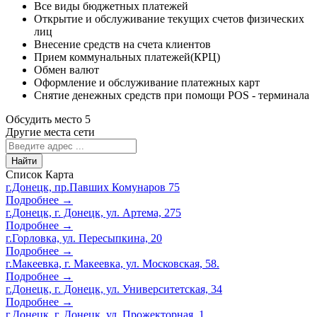
Все виды бюджетных платежей
Открытие и обслуживание текущих счетов физических
лиц
Внесение средств на счета клиентов
Прием коммунальных платежей(КРЦ)
Обмен валют
Оформление и обслуживание платежных карт
Снятие денежных средств при помощи POS - терминала
Обсудить место
5
Другие места сети
Найти
Список
Карта
г.Донецк, пр.Павших Комунаров 75
Подробнее →
г.Донецк, г. Донецк, ул. Артема, 275
Подробнее →
г.Горловка, ул. Пересыпкина, 20
Подробнее →
г.Макеевка, г. Макеевка, ул. Московская, 58.
Подробнее →
г.Донецк, г. Донецк, ул. Университетская, 34
Подробнее →
г.Донецк, г. Донецк, ул. Прожекторная, 1