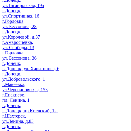
г.Донецк,
ул.Таганрогская, 19а
г.Донецк,
ул.Спортивная, 16
г.Горловка,
ул. Бессонова, 28
г.Донецк,
ул.Королевой, д.37
г.Амвросиевка,
ул. Свободы, 13
г.Горловка,
ул. Бессонова, 36
г.Донецк,
г. Донецк, ул. Харитонова, 6
г.Донецк,
ул.Добровольского, 1
г.Макеевка,
ул.Черепановых, д.153
г.Енакиево,
пл. Ленина, 1
г.Донецк,
г. Донецк, пр.Киевский, 1 а
г.Шахтерск,
ул.Ленина, д.83
г.Донецк,