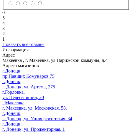
0
5
4
3
2
1
Показать все отзывы
Информация
Адрес
Макеевка
,
г. Макеевка, ул.Парижской коммуны, д.4
Адреса магазинов
г.Донецк,
пр.Павших Комунаров 75
г.Донецк,
г. Донецк, ул. Артема, 275
г.Горловка,
ул. Пересыпкина, 20
г.Макеевка,
г. Макеевка, ул. Московская, 58.
г.Донецк,
г. Донецк, ул. Университетская, 34
г.Донецк,
г. Донецк, ул. Прожекторная, 1