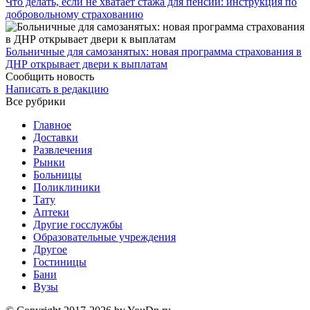
Что делать, если не хватает стажа для пенсии: инструкция по
добровольному страхованию
Больничные для самозанятых: новая программа страхования в
ДНР открывает двери к выплатам
Сообщить новость
Написать в редакцию
Все рубрики
Главное
Доставки
Развлечения
Рынки
Больницы
Поликлиники
Тату
Аптеки
Другие госслужбы
Образовательные учреждения
Другое
Гостиницы
Бани
Вузы