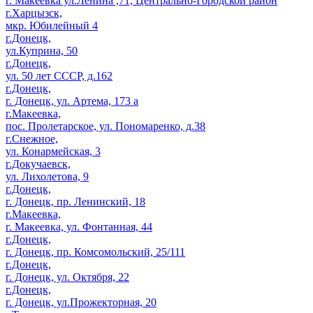
г. Макеевка ул.Ленина ,71, Центрально-Городской район
г.Харцызск,
мкр. Юбилейный 4
г.Донецк,
ул.Куприна, 50
г.Донецк,
ул. 50 лет СССР, д.162
г.Донецк,
г. Донецк, ул. Артема, 173 а
г.Макеевка,
пос. Пролетарское, ул. Пономаренко, д.38
г.Снежное,
ул. Конармейская, 3
г.Докучаевск,
ул. Лихолетова, 9
г.Донецк,
г. Донецк, пр. Ленинский, 18
г.Макеевка,
г. Макеевка, ул. Фонтанная, 44
г.Донецк,
г. Донецк, пр. Комсомольский, 25/111
г.Донецк,
г. Донецк, ул. Октября, 22
г.Донецк,
г. Донецк, ул.Прожекторная, 20