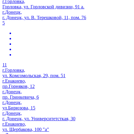
г.Горловка,
Горловка, ул. Горловской дивизии, 91 а.
г.Донецк,
г. Донецк, ул. В. Терешковой, 11, пом. 76
5
11
г.Горловка,
ул. Комсомольская, 29, пом. 51
г.Енакиево,
пр.Горняков, 12
г.Донецк,
пр. Гринкевича, 6
г.Донецк,
ул.Бирюзова, 15
г.Донецк,
г. Донецк, ул. Университетсткая, 30
г.Енакиево,
ул. Щербакова, 100 "а"