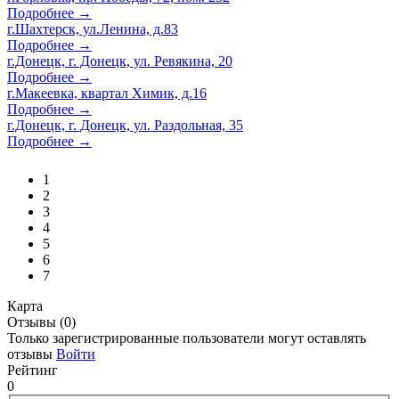
Подробнее →
г.Шахтерск, ул.Ленина, д.83
Подробнее →
г.Донецк, г. Донецк, ул. Ревякина, 20
Подробнее →
г.Макеевка, квартал Химик, д.16
Подробнее →
г.Донецк, г. Донецк, ул. Раздольная, 35
Подробнее →
1
2
3
4
5
6
7
Карта
Отзывы (0)
Только зарегистрированные пользователи могут оставлять
отзывы
Войти
Рейтинг
0