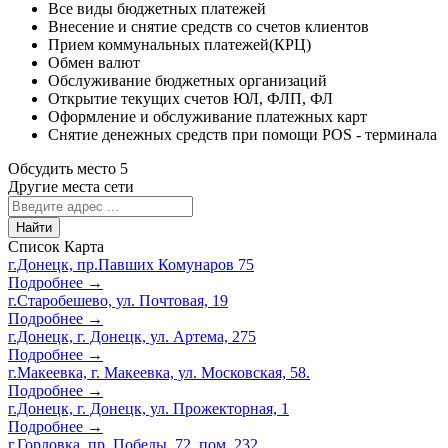
Все виды бюджетных платежей
Внесение и снятие средств со счетов клиентов
Прием коммунальных платежей(КРЦ)
Обмен валют
Обслуживание бюджетных организаций
Открытие текущих счетов ЮЛ, ФЛП, ФЛ
Оформление и обслуживание платежных карт
Снятие денежных средств при помощи POS - терминала
Обсудить место
5
Другие места сети
Найти
Список
Карта
г.Донецк, пр.Павших Комунаров 75
Подробнее →
г.Старобешево, ул. Почтовая, 19
Подробнее →
г.Донецк, г. Донецк, ул. Артема, 275
Подробнее →
г.Макеевка, г. Макеевка, ул. Московская, 58.
Подробнее →
г.Донецк, г. Донецк, ул. Прожекторная, 1
Подробнее →
г.Горловка, пр. Победы, 72, пом. 232