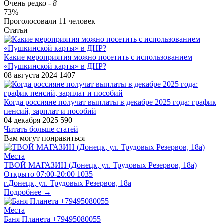
Очень редко
-
8
73%
Проголосовали
11
человек
Статьи
​Какие мероприятия можно посетить с использованием
«Пушкинской карты» в ДНР?
08 августа 2024
1407
Когда россияне получат выплаты в декабре 2025 года: график
пенсий, зарплат и пособий
04 декабря 2025
590
Читать больше статей
Вам могут понравиться
Места
ТВОЙ МАГАЗИН (Донецк, ул. Трудовых Резервов, 18а)
Открыто
07:00-20:00
1035
г.Донецк, ул. Трудовых Резервов, 18а
Подробнее →
Места
Баня Планета +79495080055