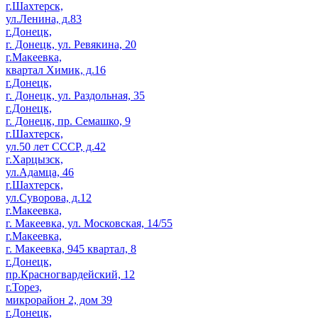
г.Шахтерск,
ул.Ленина, д.83
г.Донецк,
г. Донецк, ул. Ревякина, 20
г.Макеевка,
квартал Химик, д.16
г.Донецк,
г. Донецк, ул. Раздольная, 35
г.Донецк,
г. Донецк, пр. Семашко, 9
г.Шахтерск,
ул.50 лет СССР, д.42
г.Харцызск,
ул.Адамца, 46
г.Шахтерск,
ул.Суворова, д.12
г.Макеевка,
г. Макеевка, ул. Московская, 14/55
г.Макеевка,
г. Макеевка, 945 квартал, 8
г.Донецк,
пр.Красногвардейский, 12
г.Торез,
микрорайон 2, дом 39
г.Донецк,