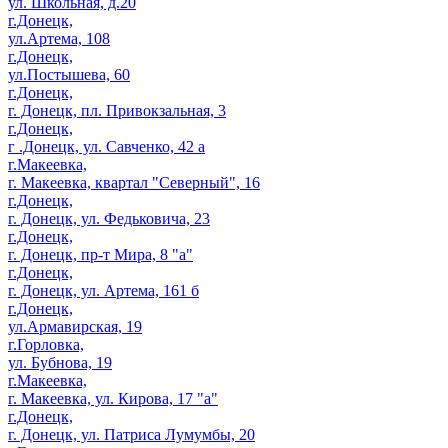
ул. Школьная, д.20
г.Донецк,
ул.Артема, 108
г.Донецк,
ул.Постышева, 60
г.Донецк,
г. Донецк, пл. Привокзальная, 3
г.Донецк,
г .Донецк, ул. Савченко, 42 а
г.Макеевка,
г. Макеевка, квартал "Северный", 16
г.Донецк,
г. Донецк, ул. Федьковича, 23
г.Донецк,
г. Донецк, пр-т Мира, 8 "а"
г.Донецк,
г. Донецк, ул. Артема, 161 б
г.Донецк,
ул.Армавирская, 19
г.Горловка,
ул. Бубнова, 19
г.Макеевка,
г. Макеевка, ул. Кирова, 17 "а"
г.Донецк,
г. Донецк, ул. Патриса Лумумбы, 20