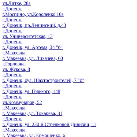
ул.Литке, 28а
г.Донецк,
г.Моспино, ул.Короленко 10а
г.Донецк,
г. Донецк, пр.Ленинский, д.43
г.Донецк,
ул. Университетская, 13
г.Донецк,
г. Донецк, ул. Артема, 34 "б"
г.Макеевка,
г. Макеевка, ул. Лихачева, 60
г.Горловка,
ул. Жукова, 8
г.Донецк,
г. Донецк, бул. Шахтостроителей, 7 "б"
г.Донецк,
г. Донецк, ул. Горького, 148
г.Донецк,
ул.Коммунаров, 52
г.Макеевка,
г. Макеевка, ул. Токарева, 31
г.Донецк,
г. Донецк, ул. 230-й Стрелковой Дивизии, 11
г.Макеевка,
г. Макеевка, ул. Ермощенко, 6