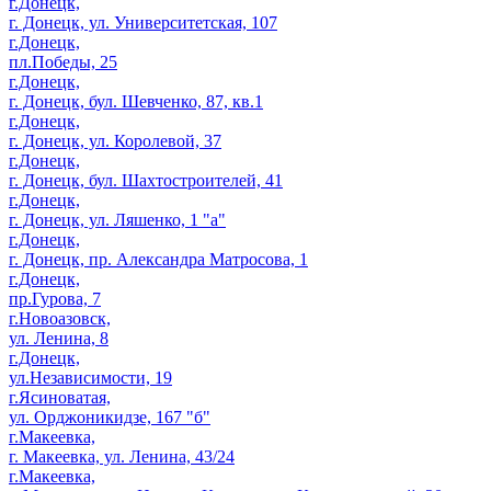
г.Донецк,
г. Донецк, ул. Университетская, 107
г.Донецк,
пл.Победы, 25
г.Донецк,
г. Донецк, бул. Шевченко, 87, кв.1
г.Донецк,
г. Донецк, ул. Королевой, 37
г.Донецк,
г. Донецк, бул. Шахтостроителей, 41
г.Донецк,
г. Донецк, ул. Ляшенко, 1 "а"
г.Донецк,
г. Донецк, пр. Александра Матросова, 1
г.Донецк,
пр.Гурова, 7
г.Новоазовск,
ул. Ленина, 8
г.Донецк,
ул.Независимости, 19
г.Ясиноватая,
ул. Орджоникидзе, 167 "б"
г.Макеевка,
г. Макеевка, ул. Ленина, 43/24
г.Макеевка,