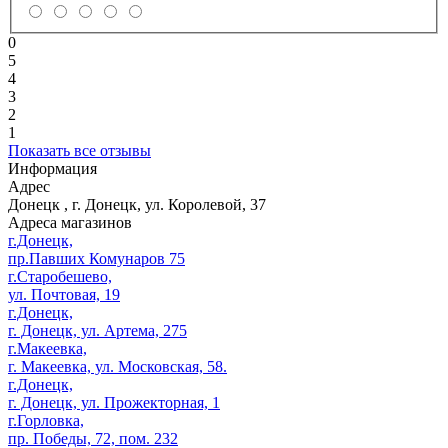
0
5
4
3
2
1
Показать все отзывы
Информация
Адрес
Донецк
,
г. Донецк, ул. Королевой, 37
Адреса магазинов
г.Донецк,
пр.Павших Комунаров 75
г.Старобешево,
ул. Почтовая, 19
г.Донецк,
г. Донецк, ул. Артема, 275
г.Макеевка,
г. Макеевка, ул. Московская, 58.
г.Донецк,
г. Донецк, ул. Прожекторная, 1
г.Горловка,
пр. Победы, 72, пом. 232