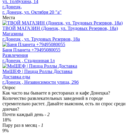
ул. Толбухина, 14
г.Донецк,
г. Донецк, ул. Октября 20 "а"
Места
ТВОЙ МАГАЗИН (Донецк, ул. Трудовых Резервов, 18а)
Магазины
г.Донецк , ул. Трудовых Резервов, 18а
Баня Планета +79495080055
Развлечения
г.Донецк , Стадионная 1л
МиШЕФ | Пицца Роллы Доставка
Доставка еды
г.Донецк , Независимости улица, 29б
Опрос
Как часто вы бываете в ресторанах и кафе Донецка?
Количество развлекательных заведений в городе
стремительно растет. Давайте выясним, есть ли спрос среди
дончан?
Почти каждый день
-
2
18%
Пару раз в месяц
-
1
9%