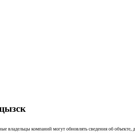
рцызск
ые владельцы компаний могут обновлять сведения об объекте, до