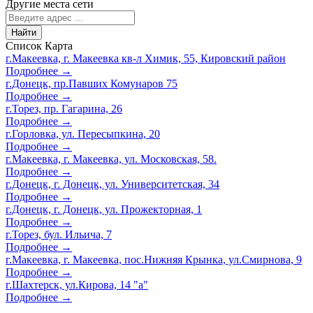
Другие места сети
Найти
Список
Карта
г.Макеевка, г. Макеевка кв-л Химик, 55, Кировский район
Подробнее →
г.Донецк, пр.Павших Комунаров 75
Подробнее →
г.Торез, пр. Гагарина, 26
Подробнее →
г.Горловка, ул. Пересыпкина, 20
Подробнее →
г.Макеевка, г. Макеевка, ул. Московская, 58.
Подробнее →
г.Донецк, г. Донецк, ул. Университетская, 34
Подробнее →
г.Донецк, г. Донецк, ул. Прожекторная, 1
Подробнее →
г.Торез, бул. Ильича, 7
Подробнее →
г.Макеевка, г. Макеевка, пос.Нижняя Крынка, ул.Смирнова, 9
Подробнее →
г.Шахтерск, ул.Кирова, 14 "а"
Подробнее →