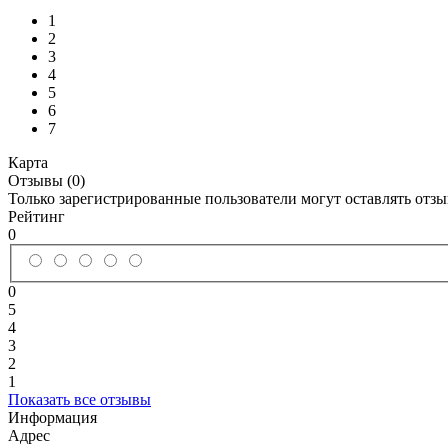
1
2
3
4
5
6
7
Карта
Отзывы (0)
Только зарегистрированные пользователи могут оставлять отз
Рейтинг
0
0
5
4
3
2
1
Показать все отзывы
Информация
Адрес