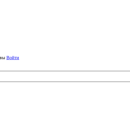
ывы
Войти