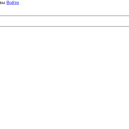
ывы
Войти