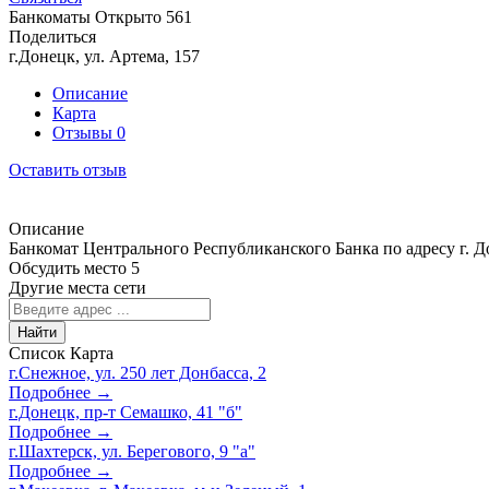
Банкоматы
Открыто
561
Поделиться
г.Донецк, ул. Артема, 157
Описание
Карта
Отзывы
0
Оставить отзыв
Описание
Банкомат Центрального Республиканского Банка по адресу г. До
Обсудить место
5
Другие места сети
Найти
Список
Карта
г.Снежное, ул. 250 лет Донбасса, 2
Подробнее →
г.Донецк, пр-т Семашко, 41 "б"
Подробнее →
г.Шахтерск, ул. Берегового, 9 "а"
Подробнее →