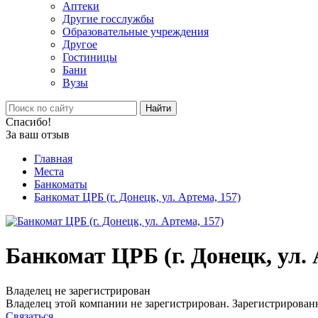
Аптеки
Другие госслужбы
Образовательные учреждения
Другое
Гостиницы
Бани
Вузы
Найти
Спасибо!
За ваш отзыв
Главная
Места
Банкоматы
Банкомат ЦРБ (г. Донецк, ул. Артема, 157)
Банкомат ЦРБ (г. Донецк, ул. 
Владелец не зарегистрирован
Владелец этой компании не зарегистрирован. Зарегистрированн
Связаться