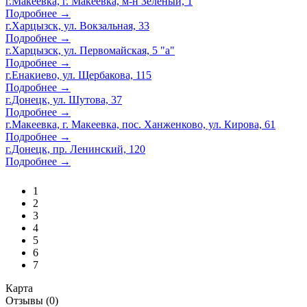
г.Макеевка, г. Макеевка, м-н Зеленый, 1
Подробнее →
г.Харцызск, ул. Вокзальная, 33
Подробнее →
г.Харцызск, ул. Первомайская, 5 "а"
Подробнее →
г.Енакиево, ул. Щербакова, 115
Подробнее →
г.Донецк, ул. Шутова, 37
Подробнее →
г.Макеевка, г. Макеевка, пос. Ханженково, ул. Кирова, 61
Подробнее →
г.Донецк, пр. Ленинский, 120
Подробнее →
1
2
3
4
5
6
7
Карта
Отзывы (0)