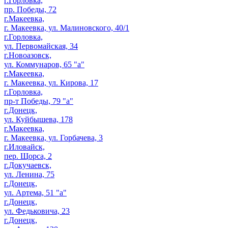
г.Горловка,
пр. Победы, 72
г.Макеевка,
г. Макеевка, ул. Малиновского, 40/1
г.Горловка,
ул. Первомайская, 34
г.Новоазовск,
ул. Коммунаров, 65 "а"
г.Макеевка,
г. Макеевка, ул. Кирова, 17
г.Горловка,
пр-т Победы, 79 "а"
г.Донецк,
ул. Куйбышева, 178
г.Макеевка,
г. Макеевка, ул. Горбачева, 3
г.Иловайск,
пер. Щорса, 2
г.Докучаевск,
ул. Ленина, 75
г.Донецк,
ул. Артема, 51 "а"
г.Донецк,
ул. Федьковича, 23
г.Донецк,