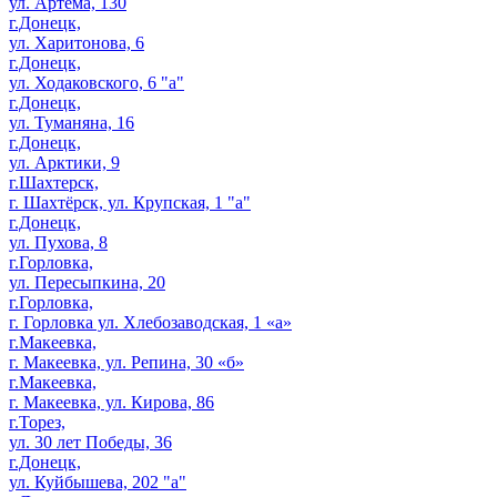
ул. Артема, 130
г.Донецк,
ул. Харитонова, 6
г.Донецк,
ул. Ходаковского, 6 "а"
г.Донецк,
ул. Туманяна, 16
г.Донецк,
ул. Арктики, 9
г.Шахтерск,
г. Шахтёрск, ул. Крупская, 1 "а"
г.Донецк,
ул. Пухова, 8
г.Горловка,
ул. Пересыпкина, 20
г.Горловка,
г. Горловка ул. Хлебозаводская, 1 «а»
г.Макеевка,
г. Макеевка, ул. Репина, 30 «б»
г.Макеевка,
г. Макеевка, ул. Кирова, 86
г.Торез,
ул. 30 лет Победы, 36
г.Донецк,
ул. Куйбышева, 202 "а"