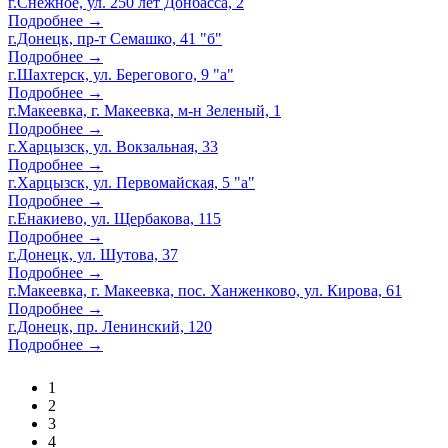
г.Снежное, ул. 250 лет Донбасса, 2
Подробнее →
г.Донецк, пр-т Семашко, 41 "б"
Подробнее →
г.Шахтерск, ул. Берегового, 9 "а"
Подробнее →
г.Макеевка, г. Макеевка, м-н Зеленый, 1
Подробнее →
г.Харцызск, ул. Вокзальная, 33
Подробнее →
г.Харцызск, ул. Первомайская, 5 "а"
Подробнее →
г.Енакиево, ул. Щербакова, 115
Подробнее →
г.Донецк, ул. Шутова, 37
Подробнее →
г.Макеевка, г. Макеевка, пос. Ханженково, ул. Кирова, 61
Подробнее →
г.Донецк, пр. Ленинский, 120
Подробнее →
1
2
3
4