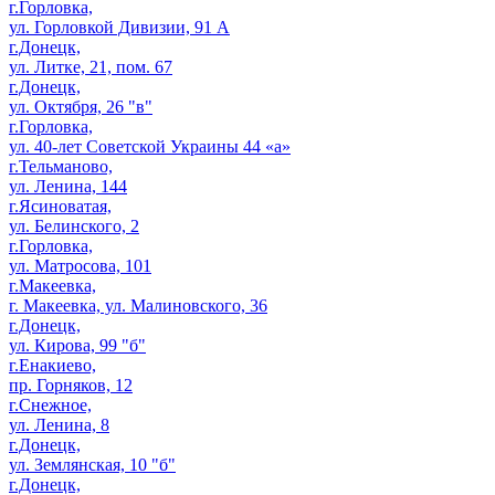
г.Горловка,
ул. Горловкой Дивизии, 91 А
г.Донецк,
ул. Литке, 21, пом. 67
г.Донецк,
ул. Октября, 26 "в"
г.Горловка,
ул. 40-лет Советской Украины 44 «а»
г.Тельманово,
ул. Ленина, 144
г.Ясиноватая,
ул. Белинского, 2
г.Горловка,
ул. Матросова, 101
г.Макеевка,
г. Макеевка, ул. Малиновского, 36
г.Донецк,
ул. Кирова, 99 "б"
г.Енакиево,
пр. Горняков, 12
г.Снежное,
ул. Ленина, 8
г.Донецк,
ул. Землянская, 10 "б"
г.Донецк,