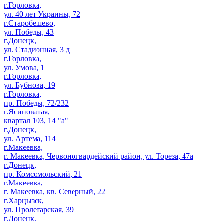
г.Горловка,
ул. 40 лет Украины, 72
г.Старобешево,
ул. Победы, 43
г.Донецк,
ул. Стадионная, 3 д
г.Горловка,
ул. Умова, 1
г.Горловка,
ул. Бубнова, 19
г.Горловка,
пр. Победы, 72/232
г.Ясиноватая,
квартал 103, 14 "а"
г.Донецк,
ул. Артема, 114
г.Макеевка,
г. Макеевка, Червоногвардейский район, ул. Тореза, 47а
г.Донецк,
пр. Комсомольский, 21
г.Макеевка,
г. Макеевка, кв. Северный, 22
г.Харцызск,
ул. Пролетарская, 39
г.Донецк,