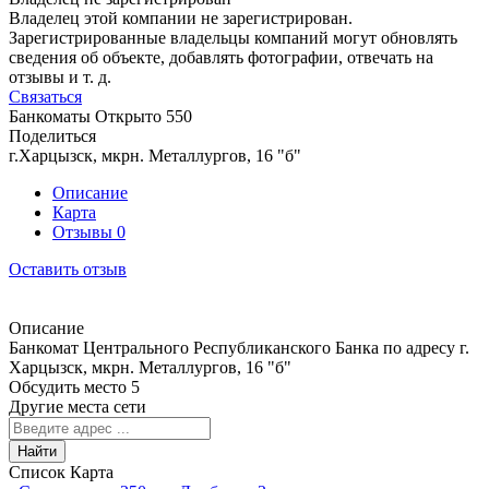
Владелец этой компании не зарегистрирован.
Зарегистрированные владельцы компаний могут обновлять
сведения об объекте, добавлять фотографии, отвечать на
отзывы и т. д.
Связаться
Банкоматы
Открыто
550
Поделиться
г.Харцызск, мкрн. Металлургов, 16 "б"
Описание
Карта
Отзывы
0
Оставить отзыв
Описание
Банкомат Центрального Республиканского Банка по адресу г.
Харцызск, мкрн. Металлургов, 16 "б"
Обсудить место
5
Другие места сети
Найти
Список
Карта