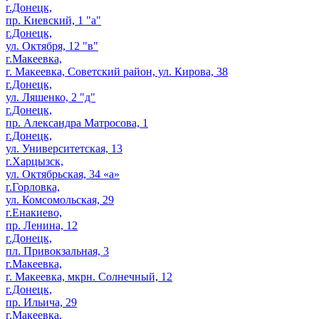
г.Донецк,
пр. Киевский, 1 "а"
г.Донецк,
ул. Октября, 12 "в"
г.Макеевка,
г. Макеевка, Советский район, ул. Кирова, 38
г.Донецк,
ул. Ляшенко, 2 "д"
г.Донецк,
пр. Александра Матросова, 1
г.Донецк,
ул. Университетская, 13
г.Харцызск,
ул. Октябрьская, 34 «а»
г.Горловка,
ул. Комсомольская, 29
г.Енакиево,
пр. Ленина, 12
г.Донецк,
пл. Привокзальная, 3
г.Макеевка,
г. Макеевка, мкрн. Солнечный, 12
г.Донецк,
пр. Ильича, 29
г.Макеевка,