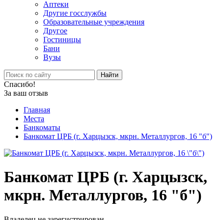
Аптеки
Другие госслужбы
Образовательные учреждения
Другое
Гостиницы
Бани
Вузы
Найти
Спасибо!
За ваш отзыв
Главная
Места
Банкоматы
Банкомат ЦРБ (г. Харцызск, мкрн. Металлургов, 16 "б")
Банкомат ЦРБ (г. Харцызск,
мкрн. Металлургов, 16 "б")
Владелец не зарегистрирован