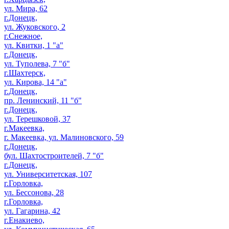
ул. Мира, 62
г.Донецк,
ул. Жуковского, 2
г.Снежное,
ул. Квитки, 1 "а"
г.Донецк,
ул. Туполева, 7 "б"
г.Шахтерск,
ул. Кирова, 14 "а"
г.Донецк,
пр. Ленинский, 11 "б"
г.Донецк,
ул. Терешковой, 37
г.Макеевка,
г. Макеевка, ул. Малиновского, 59
г.Донецк,
бул. Шахтостроителей, 7 "б"
г.Донецк,
ул. Университетская, 107
г.Горловка,
ул. Бессонова, 28
г.Горловка,
ул. Гагарина, 42
г.Енакиево,