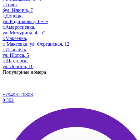
г.Торез,
бул. Ильича, 7
г.Донецк,
ул. Родниковая, 1 «а»
г.Амвросиевка,
ул. Мичурина, 4 "а"
г.Макеевка,
г. Макеевка, ул. Ферганская, 12
г.Иловайск,
ул. Щорса, 5
г.Шахтерск,
ул. Ленина, 16
Популярные номера
+79493120808
0
302