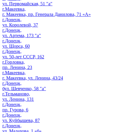
ул. Первомайская, 51 "а"
г.Макеевка,
г. Макеевка, пр. Генерала Данилова, 71 «А»
г.Донецк,
ул. Королевой, 37
г.Донецк,
ул. Артема, 173 "а"
г.Донецк,
ул. Щорса, 60
г.Донецк,
ул. 50-лет СССР, 162
г.Горловка,
пр. Ленина, 23
г.Макеевка,
г. Макеевка, ул. Ленина, 43/24
г.Донецк,
бул. Шевченко, 58 "а"
г.Тельманово,
ул. Ленина, 131
г.Донецк,
пр. Гурова, 6
г.Донецк,
ул. Куйбышева, 87
г.Донецк,
ул. Малахова, 1 «б»