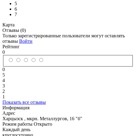
5
6
7
Карта
Отзывы (0)
Только зарегистрированные пользователи могут оставлять
отзывы
Войти
Рейтинг
0
0
5
4
3
2
1
Показать все отзывы
Информация
Адрес
Харцызск
,
мкрн. Металлургов, 16 "б"
Режим работы
Открыто
Каждый день
круглосуточно