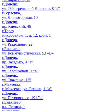
г.Донецк,
ул. 230 стрелковой Дивизии, 8 "а"
г.Горловка,
ул. Дивногорская, 10
г.Донецк,
пр. Киевский, 46
г.Торез,
микрорайон -1, д. 12, корп. 1
г.Донецк,
ул. Раздольная, 22
г.Енакиево,
ул. Коммунистическая, 53 «В»
г.Донецк,
пр. Засядько, 9 "а"
г.Донецк,
ул. Терешковой, 1 "а"
г.Донецк,
ул. Ткаченко, 125
г.Макеевка,
г. Макеевка, ул. Репина, 1 "а"
г.Донецк,
ул. Петровского, 191 "а"
г.Енакиево,
пл. Ленина, 1