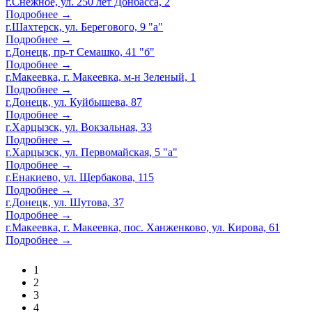
г.Снежное, ул. 250 лет Донбасса, 2
Подробнее →
г.Шахтерск, ул. Берегового, 9 "а"
Подробнее →
г.Донецк, пр-т Семашко, 41 "б"
Подробнее →
г.Макеевка, г. Макеевка, м-н Зеленый, 1
Подробнее →
г.Донецк, ул. Куйбышева, 87
Подробнее →
г.Харцызск, ул. Вокзальная, 33
Подробнее →
г.Харцызск, ул. Первомайская, 5 "а"
Подробнее →
г.Енакиево, ул. Щербакова, 115
Подробнее →
г.Донецк, ул. Шутова, 37
Подробнее →
г.Макеевка, г. Макеевка, пос. Ханженково, ул. Кирова, 61
Подробнее →
1
2
3
4