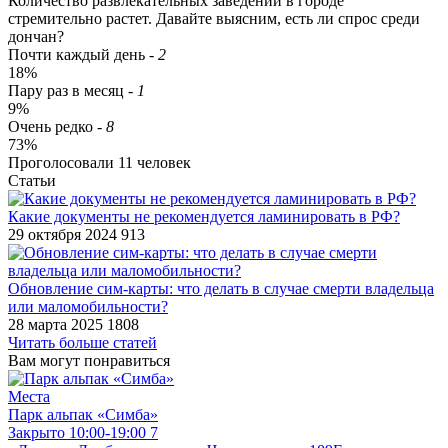
Количество развлекательных заведений в городе
стремительно растет. Давайте выясним, есть ли спрос среди
дончан?
Почти каждый день
-
2
18%
Пару раз в месяц
-
1
9%
Очень редко
-
8
73%
Проголосовали
11
человек
Статьи
​Какие документы не рекомендуется ламинировать в РФ?
29 октября 2024
913
​Обновление сим-карты: что делать в случае смерти владельца
или маломобильности?
28 марта 2025
1808
Читать больше статей
Вам могут понравиться
Места
Парк альпак «Симба»
Закрыто
10:00-19:00
7