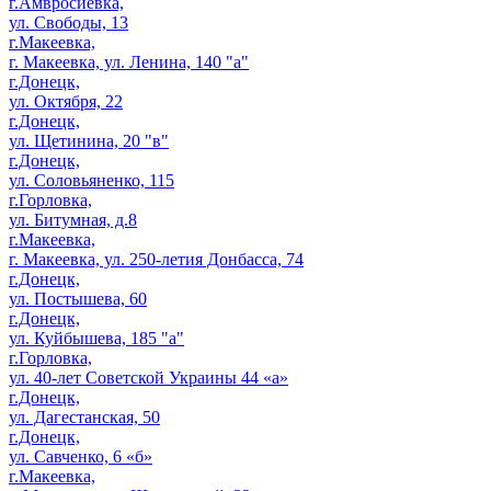
г.Амвросиевка,
ул. Свободы, 13
г.Макеевка,
г. Макеевка, ул. Ленина, 140 "а"
г.Донецк,
ул. Октября, 22
г.Донецк,
ул. Щетинина, 20 "в"
г.Донецк,
ул. Соловьяненко, 115
г.Горловка,
ул. Битумная, д.8
г.Макеевка,
г. Макеевка, ул. 250-летия Донбасса, 74
г.Донецк,
ул. Постышева, 60
г.Донецк,
ул. Куйбышева, 185 "а"
г.Горловка,
ул. 40-лет Советской Украины 44 «а»
г.Донецк,
ул. Дагестанская, 50
г.Донецк,
ул. Савченко, 6 «б»
г.Макеевка,