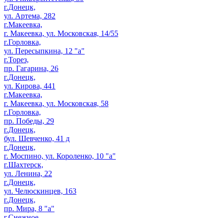
г.Донецк,
ул. Артема, 282
г.Макеевка,
г. Макеевка, ул. Московская, 14/55
г.Горловка,
ул. Пересыпкина, 12 "а"
г.Торез,
пр. Гагарина, 26
г.Донецк,
ул. Кирова, 441
г.Макеевка,
г. Макеевка, ул. Московская, 58
г.Горловка,
пр. Победы, 29
г.Донецк,
бул. Шевченко, 41 д
г.Донецк,
г. Моспино, ул. Короленко, 10 "а"
г.Шахтерск,
ул. Ленина, 22
г.Донецк,
ул. Челюскинцев, 163
г.Донецк,
пр. Мира, 8 "а"
г.Снежное,