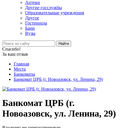
Аптеки
Другие госслужбы
Образовательные учреждения
Другое
Гостиницы
Бани
Вузы
Найти
Спасибо!
За ваш отзыв
Главная
Места
Банкоматы
Банкомат ЦРБ (г. Новоазовск, ул. Ленина, 29)
Банкомат ЦРБ (г.
Новоазовск, ул. Ленина, 29)
Владелец не зарегистрирован