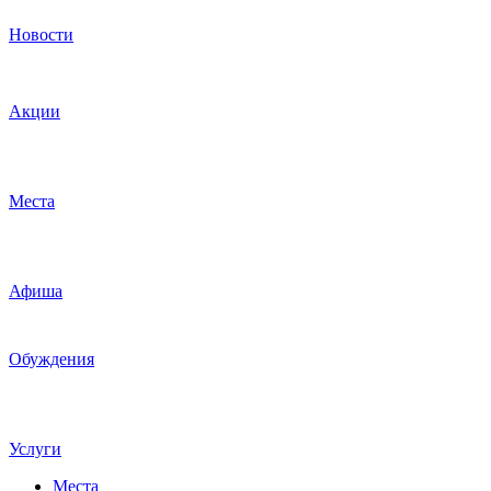
Новости
Акции
Места
Афиша
Обуждения
Услуги
Места