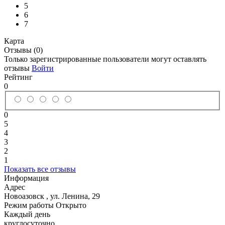
5
6
7
Карта
Отзывы (0)
Только зарегистрированные пользователи могут оставлять
отзывы
Войти
Рейтинг
0
0
5
4
3
2
1
Показать все отзывы
Информация
Адрес
Новоазовск
,
ул. Ленина, 29
Режим работы
Открыто
Каждый день
круглосуточно