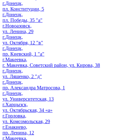
г.Донецк,
пл. Конституции, 5
г.Донецк,
пл. Победы, 35 "а"
г.Новоазовск,
ул. Ленина, 29
г.Донецк,
ул. Октября, 12 "в"
г.Донецк,
пр. Киевский, 1 "а"
г.Макеевка,
г. Макеевка, Советский район, ул. Кирова, 38
г.Донецк,
ул. Ляшенко, 2 "д"
г.Донецк,
пр. Александра Матросова, 1
г.Донецк,
ул. Университетская, 13
г.Харцызск,
ул. Октябрьская, 34 «а»
г.Горловка,
ул. Комсомольская, 29
г.Енакиево,
пр. Ленина, 12
г.Макеевка,