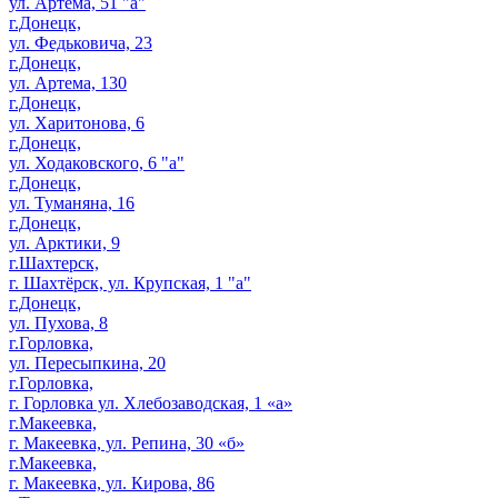
ул. Артема, 51 "а"
г.Донецк,
ул. Федьковича, 23
г.Донецк,
ул. Артема, 130
г.Донецк,
ул. Харитонова, 6
г.Донецк,
ул. Ходаковского, 6 "а"
г.Донецк,
ул. Туманяна, 16
г.Донецк,
ул. Арктики, 9
г.Шахтерск,
г. Шахтёрск, ул. Крупская, 1 "а"
г.Донецк,
ул. Пухова, 8
г.Горловка,
ул. Пересыпкина, 20
г.Горловка,
г. Горловка ул. Хлебозаводская, 1 «а»
г.Макеевка,
г. Макеевка, ул. Репина, 30 «б»
г.Макеевка,
г. Макеевка, ул. Кирова, 86