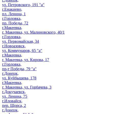
г.Донецк,
ул. Петровского, 191 "а"
г.Енакиево,
пл. Ленина, 1
г.Горловка,
пр. Победы, 72
г.Макеевка,
г. Макеевка, ул. Малиновского, 40/1
г.Горловка,
ул. Первомайская, 34
г.Новоазовск,
ул. Коммунаров, 65 "а"
г.Макеевка,
г. Макеевка, ул. Кирова, 17
г.Горловка,
пр-т Победы, 79 "а"
г.Донецк,
ул. Куйбышева, 178
г.Макеевка,
г. Макеевка, ул. Горбачева, 3
г.Докучаевск,
ул. Ленина, 75
г.Иловайск,
пер. Щорса, 2
г.Донецк,