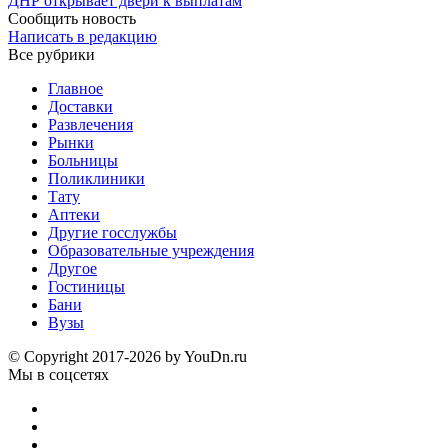
ДНР открывает двери к выплатам
Сообщить новость
Написать в редакцию
Все рубрики
Главное
Доставки
Развлечения
Рынки
Больницы
Поликлиники
Тату
Аптеки
Другие госслужбы
Образовательные учреждения
Другое
Гостиницы
Бани
Вузы
© Copyright 2017-2026 by YouDn.ru
Мы в соцсетях