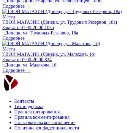
г.Донецк, Донбасс арена, ул. Челюскинцев, 189Е
Подробнее →
Места
ТВОЙ МАГАЗИН (Донецк, ул. Трудовых Резервов, 18а)
Закрыто
07:00-20:00
1035
г.Донецк, ул. Трудовых Резервов, 18а
Подробнее →
Места
ТВОЙ МАГАЗИН (Донецк, ул. Малахова, 1б)
Закрыто
07:00-20:00
824
г.Донецк, ул. Малахова, 1б
Подробнее →
Контакты
Техподдержка
Правила цитирования
Правила комментирования
Пользовательское соглашение
Политика конфиденциальности