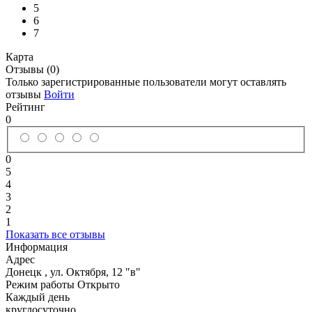
5
6
7
Карта
Отзывы (0)
Только зарегистрированные пользователи могут оставлять
отзывы
Войти
Рейтинг
0
0
5
4
3
2
1
Показать все отзывы
Информация
Адрес
Донецк
,
ул. Октября, 12 "в"
Режим работы
Открыто
Каждый день
круглосуточно