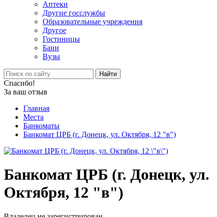
Аптеки
Другие госслужбы
Образовательные учреждения
Другое
Гостиницы
Бани
Вузы
Найти
Спасибо!
За ваш отзыв
Главная
Места
Банкоматы
Банкомат ЦРБ (г. Донецк, ул. Октября, 12 "в")
Банкомат ЦРБ (г. Донецк, ул.
Октября, 12 "в")
Владелец не зарегистрирован