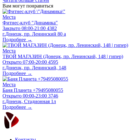
Читать больше статей
Вам могут понравиться
Места
Фитнес-клуб "Динамика"
Закрыто
08:00-21:00
4382
г.Донецк, пр. Ленинский 80 а
Подробнее →
Места
ТВОЙ МАГАЗИН (Донецк, пр. Ленинский, 148 | гипер)
Открыто
07:00-20:00
4595
г.Донецк, пр. Ленинский, 148
Подробнее →
Места
Баня Планета +79495080055
Открыто
00:00-23:00
3746
г.Донецк, Стадионная 1л
Подробнее →
Контакты