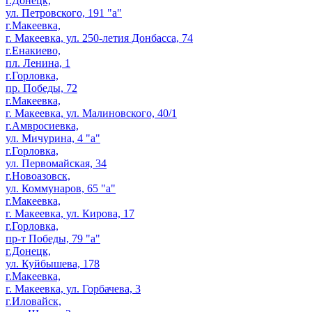
г.Донецк,
ул. Петровского, 191 "а"
г.Макеевка,
г. Макеевка, ул. 250-летия Донбасса, 74
г.Енакиево,
пл. Ленина, 1
г.Горловка,
пр. Победы, 72
г.Макеевка,
г. Макеевка, ул. Малиновского, 40/1
г.Амвросиевка,
ул. Мичурина, 4 "а"
г.Горловка,
ул. Первомайская, 34
г.Новоазовск,
ул. Коммунаров, 65 "а"
г.Макеевка,
г. Макеевка, ул. Кирова, 17
г.Горловка,
пр-т Победы, 79 "а"
г.Донецк,
ул. Куйбышева, 178
г.Макеевка,
г. Макеевка, ул. Горбачева, 3
г.Иловайск,