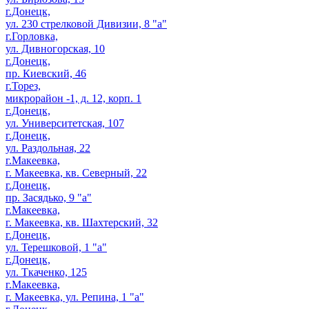
г.Донецк,
ул. 230 стрелковой Дивизии, 8 "а"
г.Горловка,
ул. Дивногорская, 10
г.Донецк,
пр. Киевский, 46
г.Торез,
микрорайон -1, д. 12, корп. 1
г.Донецк,
ул. Университетская, 107
г.Донецк,
ул. Раздольная, 22
г.Макеевка,
г. Макеевка, кв. Северный, 22
г.Донецк,
пр. Засядько, 9 "а"
г.Макеевка,
г. Макеевка, кв. Шахтерский, 32
г.Донецк,
ул. Терешковой, 1 "а"
г.Донецк,
ул. Ткаченко, 125
г.Макеевка,
г. Макеевка, ул. Репина, 1 "а"