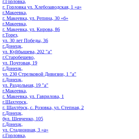
г.Горловка,
г. Горловка ул. Хлебозаводская, 1 «а»
г.Макеевка,
г. Макеевка, ул. Репина, 30 «б»
г.Макеевка,
г. Макеевка, ул. Кирова, 86
г.Торез,
ул. 30 лет Победы, 36
г.Донецк,
ул. Куйбышева, 202 "а"
г.Старобешево,
ул. Почтовая, 19
г.Донецк,
ул. 230 Стрелковой Дивизии, 1 "а"
г.Донецк,
ул. Раздольная, 19 "а"
г.Макеевка,
г. Макеевка, ул. Гаврилова, 1
г.Шахтерск,
г. Шахтёрск, с. Розовка, ул. Степная, 2
г.Донецк,
бул. Шевченко, 105
г.Донецк,
ул. Стадионная, 3 «а»
г.Горловка,