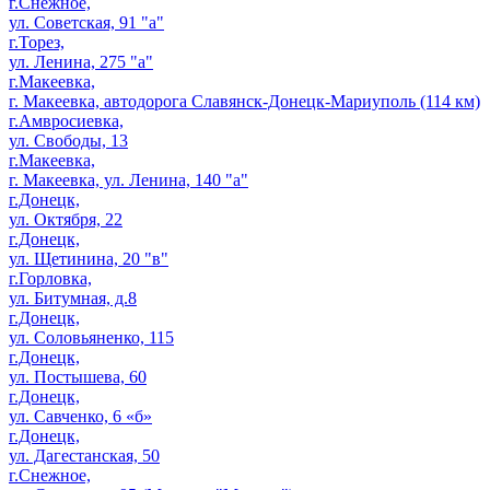
г.Снежное,
ул. Советская, 91 "а"
г.Торез,
ул. Ленина, 275 "а"
г.Макеевка,
г. Макеевка, автодорога Славянск-Донецк-Мариуполь (114 км)
г.Амвросиевка,
ул. Свободы, 13
г.Макеевка,
г. Макеевка, ул. Ленина, 140 "а"
г.Донецк,
ул. Октября, 22
г.Донецк,
ул. Щетинина, 20 "в"
г.Горловка,
ул. Битумная, д.8
г.Донецк,
ул. Соловьяненко, 115
г.Донецк,
ул. Постышева, 60
г.Донецк,
ул. Савченко, 6 «б»
г.Донецк,
ул. Дагестанская, 50
г.Снежное,