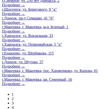
г.Снежное, ул. 250 лет Донбасса, 2
Подробнее →
г.Шахтерск, ул. Берегового, 9 "а"
Подробнее →
г.Донецк, пр-т Семашко, 41 "б"
Подробнее →
г.Макеевка, г. Макеевка, м-н Зеленый, 1
Подробнее →
г.Харцызск, ул. Вокзальная, 33
Подробнее →
г.Харцызск, ул. Первомайская, 5 "а"
Подробнее →
г.Енакиево, ул. Щербакова, 115
Подробнее →
г.Донецк, ул. Шутова, 37
Подробнее →
г.Макеевка, г. Макеевка, пос. Ханженково, ул. Кирова, 61
Подробнее →
г.Макеевка, г. Макеевка, кв. Северный, 16
Подробнее →
1
2
3
4