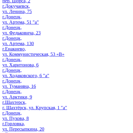
пер. Щорса, 2
г.Докучаевск,
ул. Ленина, 75
г.Донецк,
ул. Артема, 51 "а"
г.Донецк,
ул. Федьковича, 23
г.Донецк,
ул. Артема, 130
г.Енакиево,
ул. Коммунистическая, 53 «В»
г.Донецк,
ул. Харитонова, 6
г.Донецк,
ул. Ходаковского, 6 "а"
г.Донецк,
ул. Туманяна, 16
г.Донецк,
ул. Арктики, 9
г.Шахтерск,
г. Шахтёрск, ул. Крупская, 1 "а"
г.Донецк,
ул. Пухова, 8
г.Горловка,
ул. Пересыпкина, 20