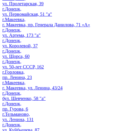
ул. Пролетарская, 39
г.Донецк,
ул. Первомайская, 51 "а"
г.Макеевка,
г. Макеевка, пр. Генерала Данилова, 71 «А»
г.Донецк,
ул. Артема, 173 "а"
г.Донецк,
ул. Королевой, 37
г.Донецк,
ул. Щорса, 60
г.Донецк,
ул. 50-лет СССР, 162
г.Горловка,
пр. Ленина, 23
г.Макеевка,
г. Макеевка, ул. Ленина, 43/24
г.Донецк,
бул. Шевченко, 58 "а"
г.Донецк,
пр. Гурова, 6
г.Тельманово,
ул. Ленина, 131
г.Донецк,
ул. Куйбышева, 87