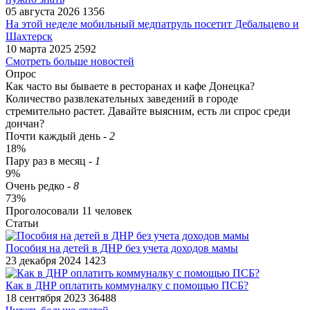
05 августа 2026
1356
На этой неделе мобильный медпатруль посетит Дебальцево и
Шахтерск
10 марта 2025
2592
Смотреть больше новостей
Опрос
Как часто вы бываете в ресторанах и кафе Донецка?
Количество развлекательных заведений в городе
стремительно растет. Давайте выясним, есть ли спрос среди
дончан?
Почти каждый день
-
2
18%
Пару раз в месяц
-
1
9%
Очень редко
-
8
73%
Проголосовали
11
человек
Статьи
​Пособия на детей в ДНР без учета доходов мамы
23 декабря 2024
1423
Как в ДНР оплатить коммуналку с помощью ПСБ?
18 сентября 2023
36488