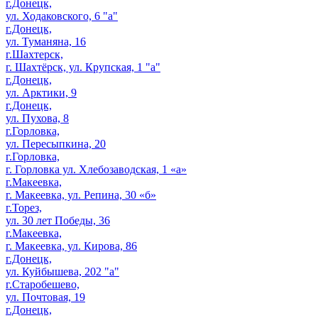
г.Донецк,
ул. Ходаковского, 6 "а"
г.Донецк,
ул. Туманяна, 16
г.Шахтерск,
г. Шахтёрск, ул. Крупская, 1 "а"
г.Донецк,
ул. Арктики, 9
г.Донецк,
ул. Пухова, 8
г.Горловка,
ул. Пересыпкина, 20
г.Горловка,
г. Горловка ул. Хлебозаводская, 1 «а»
г.Макеевка,
г. Макеевка, ул. Репина, 30 «б»
г.Торез,
ул. 30 лет Победы, 36
г.Макеевка,
г. Макеевка, ул. Кирова, 86
г.Донецк,
ул. Куйбышева, 202 "а"
г.Старобешево,
ул. Почтовая, 19
г.Донецк,