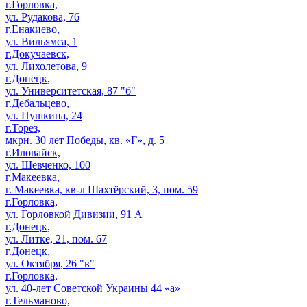
г.Горловка,
ул. Рудакова, 76
г.Енакиево,
ул. Вильямса, 1
г.Докучаевск,
ул. Лихолетова, 9
г.Донецк,
ул. Университетская, 87 "б"
г.Дебальцево,
ул. Пушкина, 24
г.Торез,
мкрн. 30 лет Победы, кв. «Г», д. 5
г.Иловайск,
ул. Шевченко, 100
г.Макеевка,
г. Макеевка, кв-л Шахтёрский, 3, пом. 59
г.Горловка,
ул. Горловкой Дивизии, 91 А
г.Донецк,
ул. Литке, 21, пом. 67
г.Донецк,
ул. Октября, 26 "в"
г.Горловка,
ул. 40-лет Советской Украины 44 «а»
г.Тельманово,