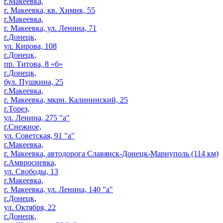
г.Макеевка,
г. Макеевка, кв. Химик, 55
г.Макеевка,
г. Макеевка, ул. Ленина, 71
г.Донецк,
ул. Кирова, 108
г.Донецк,
пр. Титова, 8 «б»
г.Донецк,
бул. Пушкина, 25
г.Макеевка,
г. Макеевка, мкрн. Калининский, 25
г.Торез,
ул. Ленина, 275 "а"
г.Снежное,
ул. Советская, 91 "а"
г.Макеевка,
г. Макеевка, автодорога Славянск-Донецк-Мариуполь (114 км)
г.Амвросиевка,
ул. Свободы, 13
г.Макеевка,
г. Макеевка, ул. Ленина, 140 "а"
г.Донецк,
ул. Октября, 22
г.Донецк,