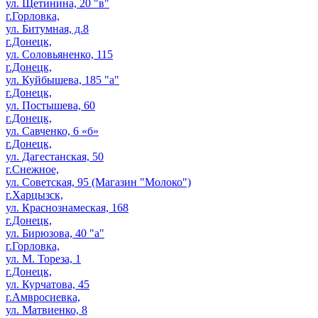
ул. Щетинина, 20 "в"
г.Горловка,
ул. Битумная, д.8
г.Донецк,
ул. Соловьяненко, 115
г.Донецк,
ул. Куйбышева, 185 "а"
г.Донецк,
ул. Постышева, 60
г.Донецк,
ул. Савченко, 6 «б»
г.Донецк,
ул. Дагестанская, 50
г.Снежное,
ул. Советская, 95 (Магазин "Молоко")
г.Харцызск,
ул. Краснознамеская, 168
г.Донецк,
ул. Бирюзова, 40 "а"
г.Горловка,
ул. М. Тореза, 1
г.Донецк,
ул. Курчатова, 45
г.Амвросиевка,
ул. Матвиенко, 8