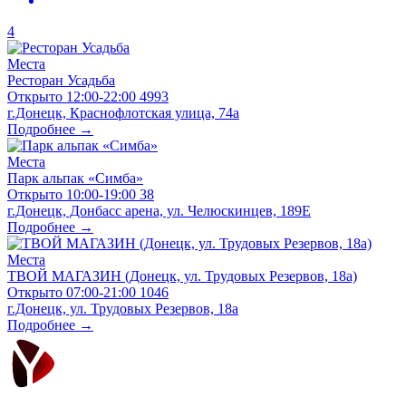
4
Места
Ресторан Усадьба
Открыто
12:00-22:00
4993
г.Донецк, Краснофлотская улица, 74а
Подробнее →
Места
Парк альпак «Симба»
Открыто
10:00-19:00
38
г.Донецк, Донбасс арена, ул. Челюскинцев, 189Е
Подробнее →
Места
ТВОЙ МАГАЗИН (Донецк, ул. Трудовых Резервов, 18а)
Открыто
07:00-21:00
1046
г.Донецк, ул. Трудовых Резервов, 18а
Подробнее →