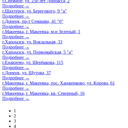
г.Снежное, ул. 250 лет Донбасса, 2
Подробнее →
г.Шахтерск, ул. Берегового, 9 "а"
Подробнее →
г.Донецк, пр-т Семашко, 41 "б"
Подробнее →
г.Макеевка, г. Макеевка, м-н Зеленый, 1
Подробнее →
г.Харцызск, ул. Вокзальная, 33
Подробнее →
г.Харцызск, ул. Первомайская, 5 "а"
Подробнее →
г.Енакиево, ул. Щербакова, 115
Подробнее →
г.Донецк, ул. Шутова, 37
Подробнее →
г.Макеевка, г. Макеевка, пос. Ханженково, ул. Кирова, 61
Подробнее →
г.Макеевка, г. Макеевка, кв. Северный, 16
Подробнее →
1
2
3
4