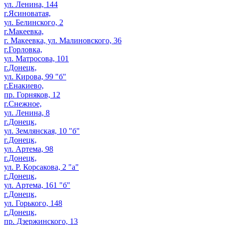
ул. Ленина, 144
г.Ясиноватая,
ул. Белинского, 2
г.Макеевка,
г. Макеевка, ул. Малиновского, 36
г.Горловка,
ул. Матросова, 101
г.Донецк,
ул. Кирова, 99 "б"
г.Енакиево,
пр. Горняков, 12
г.Снежное,
ул. Ленина, 8
г.Донецк,
ул. Землянская, 10 "б"
г.Донецк,
ул. Артема, 98
г.Донецк,
ул. Р. Корсакова, 2 "а"
г.Донецк,
ул. Артема, 161 "б"
г.Донецк,
ул. Горького, 148
г.Донецк,
пр. Дзержинского, 13