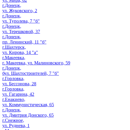
ул. Мира, 62
г.Донецк,
ул. Жуковского, 2
г.Донецк,
ул. Туполева, 7 "б"
г.Донецк,
ул. Терешковой, 37
г.Донецк,
пр. Ленинский, 11 "б"
г.Шахтерск,
ул. Кирова, 14 "а"
г.Макеевка,
г. Макеевка, ул. Малиновского, 59
г.Донецк,
бул. Шахтостроителей, 7 "б"
г.Горловка,
ул. Бессонова, 28
г.Горловка,
ул. Гагарина, 42
г.Енакиево,
ул. Коммунистическая, 65
г.Донецк,
ул. Дмитрия Донского, 65
г.Снежное,
ул. Руднева, 1