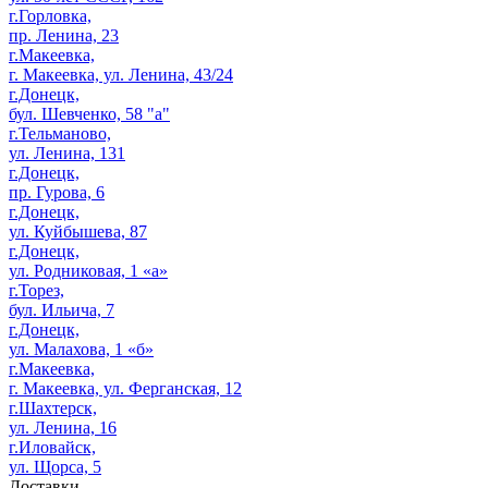
г.Горловка,
пр. Ленина, 23
г.Макеевка,
г. Макеевка, ул. Ленина, 43/24
г.Донецк,
бул. Шевченко, 58 "а"
г.Тельманово,
ул. Ленина, 131
г.Донецк,
пр. Гурова, 6
г.Донецк,
ул. Куйбышева, 87
г.Донецк,
ул. Родниковая, 1 «а»
г.Торез,
бул. Ильича, 7
г.Донецк,
ул. Малахова, 1 «б»
г.Макеевка,
г. Макеевка, ул. Ферганская, 12
г.Шахтерск,
ул. Ленина, 16
г.Иловайск,
ул. Щорса, 5
Доставки