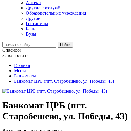
Аптеки
Другие госслужбы
Образовательные учреждения
Другое
Гостиницы
Бани
Вузы
Найти
Спасибо!
За ваш отзыв
Главная
Места
Банкоматы
Банкомат ЦРБ (пгт. Старобешево, ул. Победы, 43)
Банкомат ЦРБ (пгт.
Старобешево, ул. Победы, 43)
Владелец не зарегистрирован