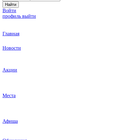
Найти
Войти
профиль
выйти
Главная
Новости
Акции
Места
Афиша