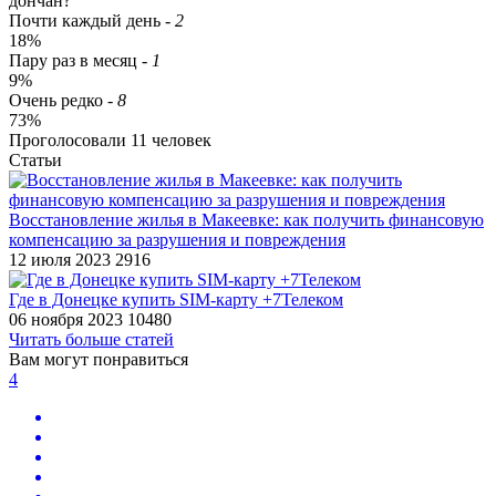
дончан?
Почти каждый день
-
2
18%
Пару раз в месяц
-
1
9%
Очень редко
-
8
73%
Проголосовали
11
человек
Статьи
​Восстановление жилья в Макеевке: как получить финансовую
компенсацию за разрушения и повреждения
12 июля 2023
2916
​Где в Донецке​ купить SIM-карту +7Телеком
06 ноября 2023
10480
Читать больше статей
Вам могут понравиться
4