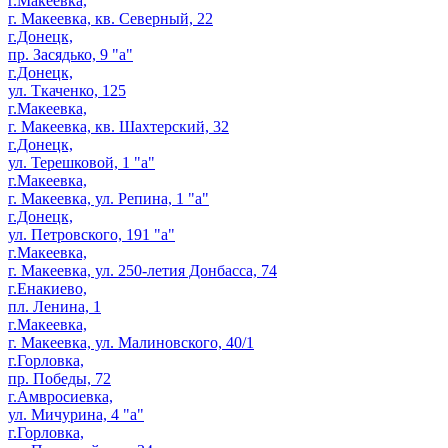
г.Макеевка,
г. Макеевка, кв. Северный, 22
г.Донецк,
пр. Засядько, 9 "а"
г.Донецк,
ул. Ткаченко, 125
г.Макеевка,
г. Макеевка, кв. Шахтерский, 32
г.Донецк,
ул. Терешковой, 1 "а"
г.Макеевка,
г. Макеевка, ул. Репина, 1 "а"
г.Донецк,
ул. Петровского, 191 "а"
г.Макеевка,
г. Макеевка, ул. 250-летия Донбасса, 74
г.Енакиево,
пл. Ленина, 1
г.Макеевка,
г. Макеевка, ул. Малиновского, 40/1
г.Горловка,
пр. Победы, 72
г.Амвросиевка,
ул. Мичурина, 4 "а"
г.Горловка,