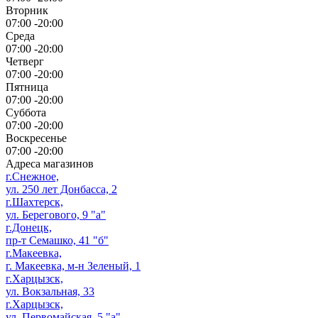
Вторник
07:00 -20:00
Среда
07:00 -20:00
Четверг
07:00 -20:00
Пятница
07:00 -20:00
Суббота
07:00 -20:00
Воскресенье
07:00 -20:00
Адреса магазинов
г.Снежное,
ул. 250 лет Донбасса, 2
г.Шахтерск,
ул. Берегового, 9 "а"
г.Донецк,
пр-т Семашко, 41 "б"
г.Макеевка,
г. Макеевка, м-н Зеленый, 1
г.Харцызск,
ул. Вокзальная, 33
г.Харцызск,
ул. Первомайская, 5 "а"