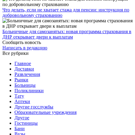
Что делать, если не хватает стажа для пенсии: инструкция по
добровольному страхованию
Больничные для самозанятых: новая программа страхования в
ДНР открывает двери к выплатам
Сообщить новость
Написать в редакцию
Все рубрики
Главное
Доставки
Развлечения
Рынки
Больницы
Поликлиники
Тату
Аптеки
Другие госслужбы
Образовательные учреждения
Другое
Гостиницы
Бани
Вузы