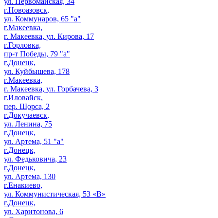
ул. Первомайская, 34
г.Новоазовск,
ул. Коммунаров, 65 "а"
г.Макеевка,
г. Макеевка, ул. Кирова, 17
г.Горловка,
пр-т Победы, 79 "а"
г.Донецк,
ул. Куйбышева, 178
г.Макеевка,
г. Макеевка, ул. Горбачева, 3
г.Иловайск,
пер. Щорса, 2
г.Докучаевск,
ул. Ленина, 75
г.Донецк,
ул. Артема, 51 "а"
г.Донецк,
ул. Федьковича, 23
г.Донецк,
ул. Артема, 130
г.Енакиево,
ул. Коммунистическая, 53 «В»
г.Донецк,
ул. Харитонова, 6