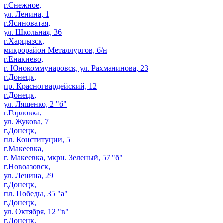
г.Снежное,
ул. Ленина, 1
г.Ясиноватая,
ул. Школьная, 36
г.Харцызск,
микрорайон Металлургов, б/н
г.Енакиево,
г. Юнокоммунаровск, ул. Рахманинова, 23
г.Донецк,
пр. Красногвардейский, 12
г.Донецк,
ул. Ляшенко, 2 "б"
г.Горловка,
ул. Жукова, 7
г.Донецк,
пл. Конституции, 5
г.Макеевка,
г. Макеевка, мкрн. Зеленый, 57 "б"
г.Новоазовск,
ул. Ленина, 29
г.Донецк,
пл. Победы, 35 "а"
г.Донецк,
ул. Октября, 12 "в"
г.Донецк,