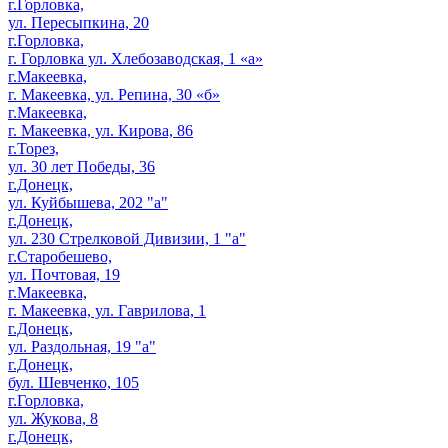
г.Горловка,
ул. Пересыпкина, 20
г.Горловка,
г. Горловка ул. Хлебозаводская, 1 «а»
г.Макеевка,
г. Макеевка, ул. Репина, 30 «б»
г.Макеевка,
г. Макеевка, ул. Кирова, 86
г.Торез,
ул. 30 лет Победы, 36
г.Донецк,
ул. Куйбышева, 202 "а"
г.Донецк,
ул. 230 Стрелковой Дивизии, 1 "а"
г.Старобешево,
ул. Почтовая, 19
г.Макеевка,
г. Макеевка, ул. Гаврилова, 1
г.Донецк,
ул. Раздольная, 19 "а"
г.Донецк,
бул. Шевченко, 105
г.Горловка,
ул. Жукова, 8
г.Донецк,