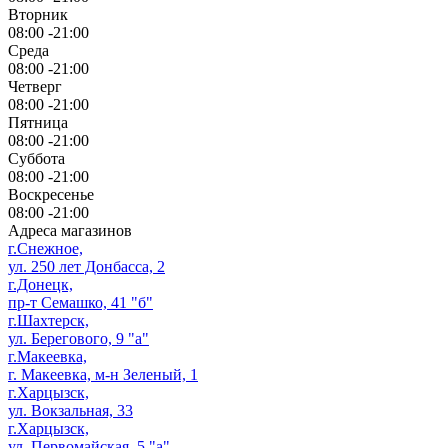
Вторник
08:00 -21:00
Среда
08:00 -21:00
Четверг
08:00 -21:00
Пятница
08:00 -21:00
Суббота
08:00 -21:00
Воскресенье
08:00 -21:00
Адреса магазинов
г.Снежное,
ул. 250 лет Донбасса, 2
г.Донецк,
пр-т Семашко, 41 "б"
г.Шахтерск,
ул. Берегового, 9 "а"
г.Макеевка,
г. Макеевка, м-н Зеленый, 1
г.Харцызск,
ул. Вокзальная, 33
г.Харцызск,
ул. Первомайская, 5 "а"