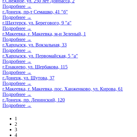
г.Снежное, ул. 250 лет Донбасса, 2
Подробнее →
г.Донецк, пр-т Семашко, 41 "б"
Подробнее →
г.Шахтерск, ул. Берегового, 9 "а"
Подробнее →
г.Макеевка, г. Макеевка, м-н Зеленый, 1
Подробнее →
г.Харцызск, ул. Вокзальная, 33
Подробнее →
г.Харцызск, ул. Первомайская, 5 "а"
Подробнее →
г.Енакиево, ул. Щербакова, 115
Подробнее →
г.Донецк, ул. Шутова, 37
Подробнее →
г.Макеевка, г. Макеевка, пос. Ханженково, ул. Кирова, 61
Подробнее →
г.Донецк, пр. Ленинский, 120
Подробнее →
1
2
3
4