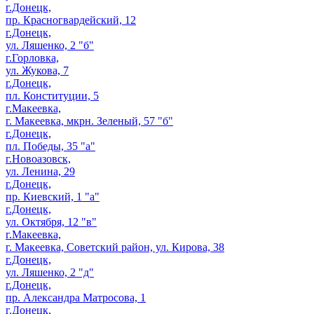
г.Донецк,
пр. Красногвардейский, 12
г.Донецк,
ул. Ляшенко, 2 "б"
г.Горловка,
ул. Жукова, 7
г.Донецк,
пл. Конституции, 5
г.Макеевка,
г. Макеевка, мкрн. Зеленый, 57 "б"
г.Донецк,
пл. Победы, 35 "а"
г.Новоазовск,
ул. Ленина, 29
г.Донецк,
пр. Киевский, 1 "а"
г.Донецк,
ул. Октября, 12 "в"
г.Макеевка,
г. Макеевка, Советский район, ул. Кирова, 38
г.Донецк,
ул. Ляшенко, 2 "д"
г.Донецк,
пр. Александра Матросова, 1
г.Донецк,