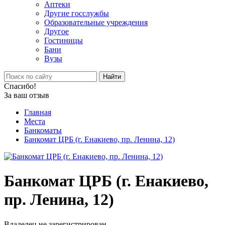
Аптеки
Другие госслужбы
Образовательные учреждения
Другое
Гостиницы
Бани
Вузы
Найти
Спасибо!
За ваш отзыв
Главная
Места
Банкоматы
Банкомат ЦРБ (г. Енакиево, пр. Ленина, 12)
Банкомат ЦРБ (г. Енакиево,
пр. Ленина, 12)
Владелец не зарегистрирован