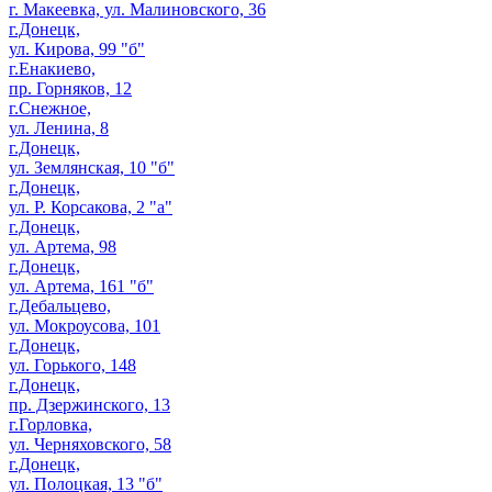
г. Макеевка, ул. Малиновского, 36
г.Донецк,
ул. Кирова, 99 "б"
г.Енакиево,
пр. Горняков, 12
г.Снежное,
ул. Ленина, 8
г.Донецк,
ул. Землянская, 10 "б"
г.Донецк,
ул. Р. Корсакова, 2 "а"
г.Донецк,
ул. Артема, 98
г.Донецк,
ул. Артема, 161 "б"
г.Дебальцево,
ул. Мокроусова, 101
г.Донецк,
ул. Горького, 148
г.Донецк,
пр. Дзержинского, 13
г.Горловка,
ул. Черняховского, 58
г.Донецк,
ул. Полоцкая, 13 "б"