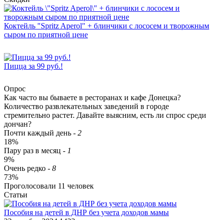
Коктейль "Spritz Aperol" + блинчики с лососем и творожным
сыром по приятной цене
Пицца за 99 руб.!
Опрос
Как часто вы бываете в ресторанах и кафе Донецка?
Количество развлекательных заведений в городе
стремительно растет. Давайте выясним, есть ли спрос среди
дончан?
Почти каждый день
-
2
18%
Пару раз в месяц
-
1
9%
Очень редко
-
8
73%
Проголосовали
11
человек
Статьи
​Пособия на детей в ДНР без учета доходов мамы