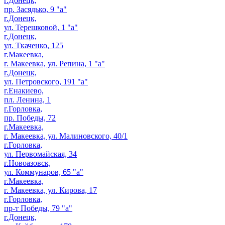
г.Донецк,
пр. Засядько, 9 "а"
г.Донецк,
ул. Терешковой, 1 "а"
г.Донецк,
ул. Ткаченко, 125
г.Макеевка,
г. Макеевка, ул. Репина, 1 "а"
г.Донецк,
ул. Петровского, 191 "а"
г.Енакиево,
пл. Ленина, 1
г.Горловка,
пр. Победы, 72
г.Макеевка,
г. Макеевка, ул. Малиновского, 40/1
г.Горловка,
ул. Первомайская, 34
г.Новоазовск,
ул. Коммунаров, 65 "а"
г.Макеевка,
г. Макеевка, ул. Кирова, 17
г.Горловка,
пр-т Победы, 79 "а"
г.Донецк,