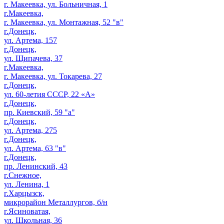
г. Макеевка, ул. Больничная, 1
г.Макеевка,
г. Макеевка, ул. Монтажная, 52 "в"
г.Донецк,
ул. Артема, 157
г.Донецк,
ул. Щипачева, 37
г.Макеевка,
г. Макеевка, ул. Токарева, 27
г.Донецк,
ул. 60-летия СССР, 22 «А»
г.Донецк,
пр. Киевский, 59 "а"
г.Донецк,
ул. Артема, 275
г.Донецк,
ул. Артема, 63 "в"
г.Донецк,
пр. Ленинский, 43
г.Снежное,
ул. Ленина, 1
г.Харцызск,
микрорайон Металлургов, б/н
г.Ясиноватая,
ул. Школьная, 36