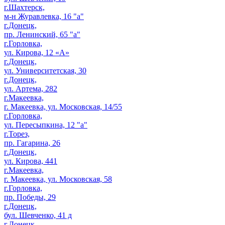
г.Шахтерск,
м-н Журавлевка, 16 "а"
г.Донецк,
пр. Ленинский, 65 "а"
г.Горловка,
ул. Кирова, 12 «А»
г.Донецк,
ул. Университетская, 30
г.Донецк,
ул. Артема, 282
г.Макеевка,
г. Макеевка, ул. Московская, 14/55
г.Горловка,
ул. Пересыпкина, 12 "а"
г.Торез,
пр. Гагарина, 26
г.Донецк,
ул. Кирова, 441
г.Макеевка,
г. Макеевка, ул. Московская, 58
г.Горловка,
пр. Победы, 29
г.Донецк,
бул. Шевченко, 41 д
г.Донецк,