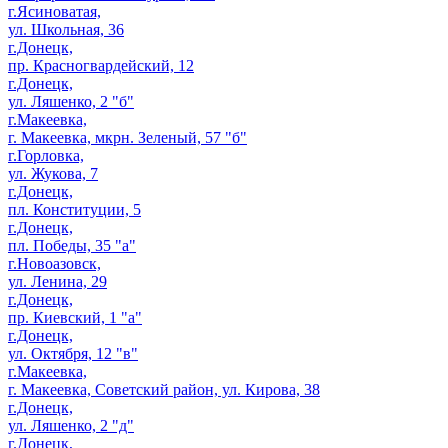
г.Ясиноватая,
ул. Школьная, 36
г.Донецк,
пр. Красногвардейский, 12
г.Донецк,
ул. Ляшенко, 2 "б"
г.Макеевка,
г. Макеевка, мкрн. Зеленый, 57 "б"
г.Горловка,
ул. Жукова, 7
г.Донецк,
пл. Конституции, 5
г.Донецк,
пл. Победы, 35 "а"
г.Новоазовск,
ул. Ленина, 29
г.Донецк,
пр. Киевский, 1 "а"
г.Донецк,
ул. Октября, 12 "в"
г.Макеевка,
г. Макеевка, Советский район, ул. Кирова, 38
г.Донецк,
ул. Ляшенко, 2 "д"
г.Донецк,