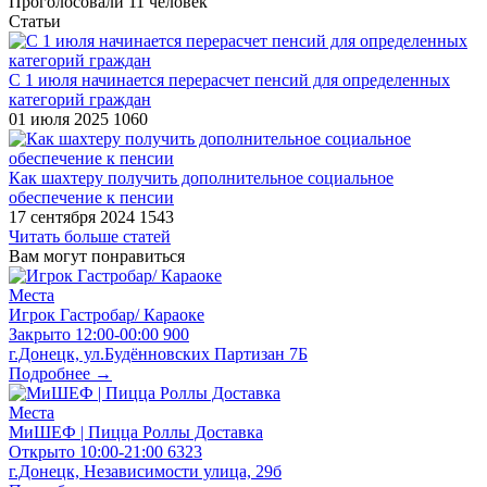
Проголосовали
11
человек
Статьи
​С 1 июля начинается перерасчет пенсий для определенных
категорий граждан
01 июля 2025
1060
​Как шахтеру получить дополнительное социальное
обеспечение к пенсии
17 сентября 2024
1543
Читать больше статей
Вам могут понравиться
Места
Игрок Гастробар/ Караоке
Закрыто
12:00-00:00
900
г.Донецк, ул.Будённовских Партизан 7Б
Подробнее →
Места
МиШЕФ | Пицца Роллы Доставка
Открыто
10:00-21:00
6323
г.Донецк, Независимости улица, 29б