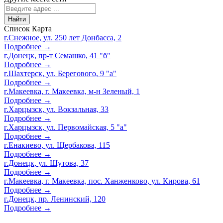
Найти
Список
Карта
г.Снежное, ул. 250 лет Донбасса, 2
Подробнее →
г.Донецк, пр-т Семашко, 41 "б"
Подробнее →
г.Шахтерск, ул. Берегового, 9 "а"
Подробнее →
г.Макеевка, г. Макеевка, м-н Зеленый, 1
Подробнее →
г.Харцызск, ул. Вокзальная, 33
Подробнее →
г.Харцызск, ул. Первомайская, 5 "а"
Подробнее →
г.Енакиево, ул. Щербакова, 115
Подробнее →
г.Донецк, ул. Шутова, 37
Подробнее →
г.Макеевка, г. Макеевка, пос. Ханженково, ул. Кирова, 61
Подробнее →
г.Донецк, пр. Ленинский, 120
Подробнее →