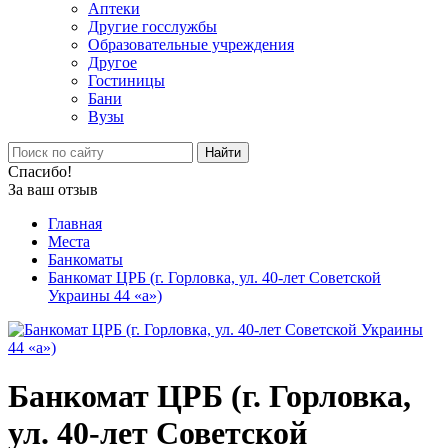
Аптеки
Другие госслужбы
Образовательные учреждения
Другое
Гостиницы
Бани
Вузы
Найти
Спасибо!
За ваш отзыв
Главная
Места
Банкоматы
Банкомат ЦРБ (г. Горловка, ул. 40-лет Советской
Украины 44 «а»)
Банкомат ЦРБ (г. Горловка,
ул. 40-лет Советской