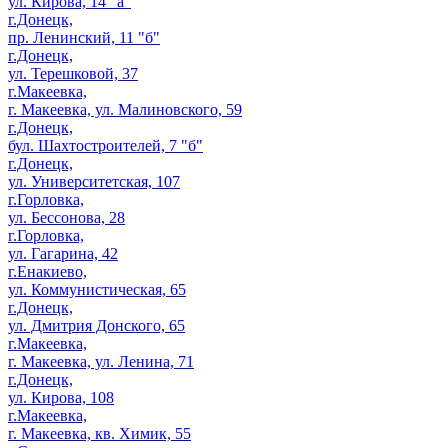
ул. Кирова, 14 "а"
г.Донецк,
пр. Ленинский, 11 "б"
г.Донецк,
ул. Терешковой, 37
г.Макеевка,
г. Макеевка, ул. Малиновского, 59
г.Донецк,
бул. Шахтостроителей, 7 "б"
г.Донецк,
ул. Университетская, 107
г.Горловка,
ул. Бессонова, 28
г.Горловка,
ул. Гагарина, 42
г.Енакиево,
ул. Коммунистическая, 65
г.Донецк,
ул. Дмитрия Донского, 65
г.Макеевка,
г. Макеевка, ул. Ленина, 71
г.Донецк,
ул. Кирова, 108
г.Макеевка,
г. Макеевка, кв. Химик, 55