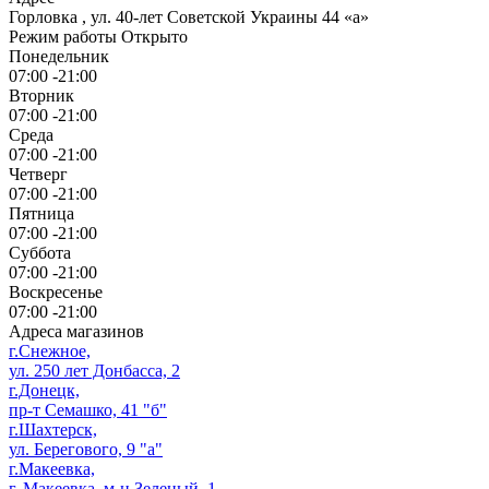
Горловка
,
ул. 40-лет Советской Украины 44 «а»
Режим работы
Открыто
Понедельник
07:00 -21:00
Вторник
07:00 -21:00
Среда
07:00 -21:00
Четверг
07:00 -21:00
Пятница
07:00 -21:00
Суббота
07:00 -21:00
Воскресенье
07:00 -21:00
Адреса магазинов
г.Снежное,
ул. 250 лет Донбасса, 2
г.Донецк,
пр-т Семашко, 41 "б"
г.Шахтерск,
ул. Берегового, 9 "а"
г.Макеевка,
г. Макеевка, м-н Зеленый, 1