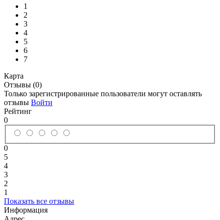
1
2
3
4
5
6
7
Карта
Отзывы (0)
Только зарегистрированные пользователи могут оставлять
отзывы
Войти
Рейтинг
0
0
5
4
3
2
1
Показать все отзывы
Информация
Адрес