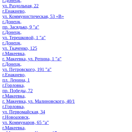
г.Донецк,
ул. Раздольная, 22
г.Енакиево,
ул. Коммунистическая, 53 «В»
г.Донецк,
пр. Засядько, 9 "а"
г.Донецк,
ул. Терешковой, 1 "а"
г.Донецк,
ул. Ткаченко, 125
г.Макеевка,
г. Макеевка, ул. Репина, 1 "а"
г.Донецк,
ул. Петровского, 191 "а"
г.Енакиево,
пл. Ленина, 1
г.Горловка,
пр. Победы, 72
г.Макеевка,
г. Макеевка, ул. Малиновского, 40/1
г.Горловка,
ул. Первомайская, 34
г.Новоазовск,
ул. Коммунаров, 65 "а"
г.Макеевка,