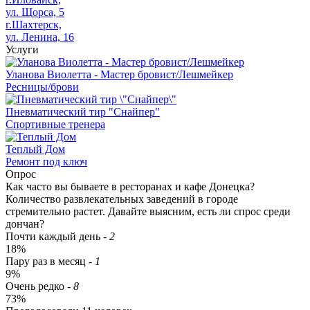
ул. Щорса, 5
г.Шахтерск,
ул. Ленина, 16
Услуги
Уланова Виолетта - Мастер бровист/Лешмейкер
Ресницы/брови
Пневматический тир "Снайпер"
Спортивные тренера
Теплый Дом
Ремонт под ключ
Опрос
Как часто вы бываете в ресторанах и кафе Донецка?
Количество развлекательных заведений в городе
стремительно растет. Давайте выясним, есть ли спрос среди
дончан?
Почти каждый день
-
2
18%
Пару раз в месяц
-
1
9%
Очень редко
-
8
73%