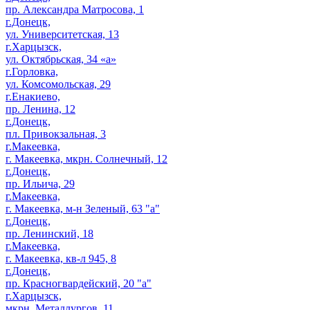
пр. Александра Матросова, 1
г.Донецк,
ул. Университетская, 13
г.Харцызск,
ул. Октябрьская, 34 «а»
г.Горловка,
ул. Комсомольская, 29
г.Енакиево,
пр. Ленина, 12
г.Донецк,
пл. Привокзальная, 3
г.Макеевка,
г. Макеевка, мкрн. Солнечный, 12
г.Донецк,
пр. Ильича, 29
г.Макеевка,
г. Макеевка, м-н Зеленый, 63 "а"
г.Донецк,
пр. Ленинский, 18
г.Макеевка,
г. Макеевка, кв-л 945, 8
г.Донецк,
пр. Красногвардейский, 20 "а"
г.Харцызск,
мкрн. Металлургов, 11