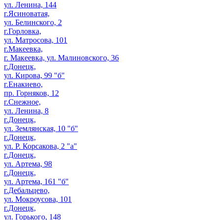
ул. Ленина, 144
г.Ясиноватая,
ул. Белинского, 2
г.Горловка,
ул. Матросова, 101
г.Макеевка,
г. Макеевка, ул. Малиновского, 36
г.Донецк,
ул. Кирова, 99 "б"
г.Енакиево,
пр. Горняков, 12
г.Снежное,
ул. Ленина, 8
г.Донецк,
ул. Землянская, 10 "б"
г.Донецк,
ул. Р. Корсакова, 2 "а"
г.Донецк,
ул. Артема, 98
г.Донецк,
ул. Артема, 161 "б"
г.Дебальцево,
ул. Мокроусова, 101
г.Донецк,
ул. Горького, 148