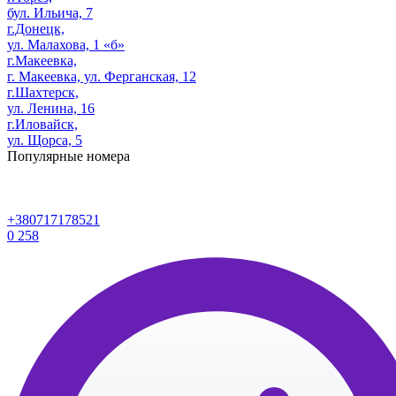
бул. Ильича, 7
г.Донецк,
ул. Малахова, 1 «б»
г.Макеевка,
г. Макеевка, ул. Ферганская, 12
г.Шахтерск,
ул. Ленина, 16
г.Иловайск,
ул. Щорса, 5
Популярные номера
+380717178521
0
258