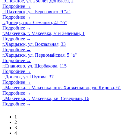
г.Снежное, ул. 250 лет Донбасса, 2
Подробнее →
г.Шахтерск, ул. Берегового, 9 "а"
Подробнее →
г.Донецк, пр-т Семашко, 41 "б"
Подробнее →
г.Макеевка, г. Макеевка, м-н Зеленый, 1
Подробнее →
г.Харцызск, ул. Вокзальная, 33
Подробнее →
г.Харцызск, ул. Первомайская, 5 "а"
Подробнее →
г.Енакиево, ул. Щербакова, 115
Подробнее →
г.Донецк, ул. Шутова, 37
Подробнее →
г.Макеевка, г. Макеевка, пос. Ханженково, ул. Кирова, 61
Подробнее →
г.Макеевка, г. Макеевка, кв. Северный, 16
Подробнее →
1
2
3
4