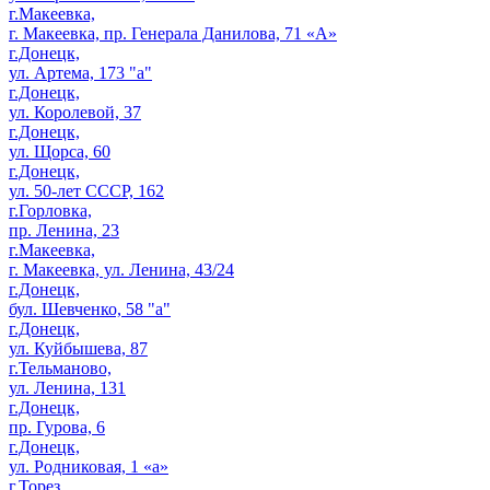
г.Макеевка,
г. Макеевка, пр. Генерала Данилова, 71 «А»
г.Донецк,
ул. Артема, 173 "а"
г.Донецк,
ул. Королевой, 37
г.Донецк,
ул. Щорса, 60
г.Донецк,
ул. 50-лет СССР, 162
г.Горловка,
пр. Ленина, 23
г.Макеевка,
г. Макеевка, ул. Ленина, 43/24
г.Донецк,
бул. Шевченко, 58 "а"
г.Донецк,
ул. Куйбышева, 87
г.Тельманово,
ул. Ленина, 131
г.Донецк,
пр. Гурова, 6
г.Донецк,
ул. Родниковая, 1 «а»
г.Торез,