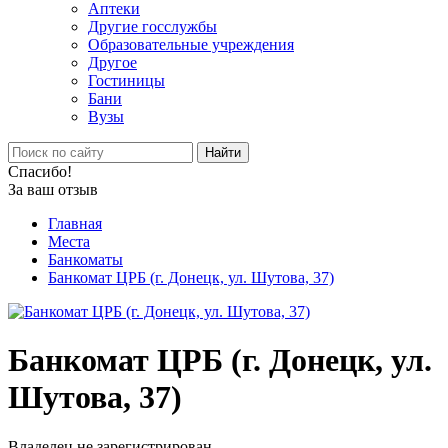
Аптеки
Другие госслужбы
Образовательные учреждения
Другое
Гостиницы
Бани
Вузы
Найти
Спасибо!
За ваш отзыв
Главная
Места
Банкоматы
Банкомат ЦРБ (г. Донецк, ул. Шутова, 37)
Банкомат ЦРБ (г. Донецк, ул.
Шутова, 37)
Владелец не зарегистрирован