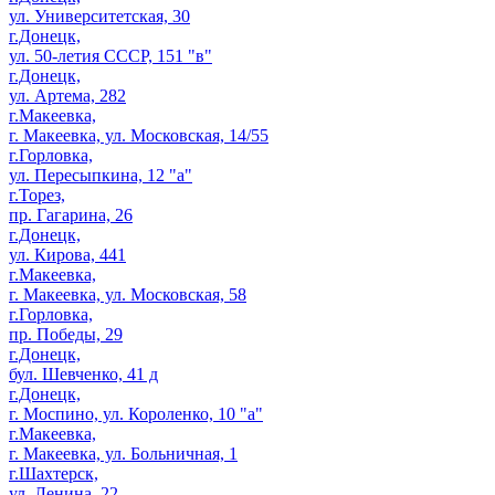
ул. Университетская, 30
г.Донецк,
ул. 50-летия СССР, 151 "в"
г.Донецк,
ул. Артема, 282
г.Макеевка,
г. Макеевка, ул. Московская, 14/55
г.Горловка,
ул. Пересыпкина, 12 "а"
г.Торез,
пр. Гагарина, 26
г.Донецк,
ул. Кирова, 441
г.Макеевка,
г. Макеевка, ул. Московская, 58
г.Горловка,
пр. Победы, 29
г.Донецк,
бул. Шевченко, 41 д
г.Донецк,
г. Моспино, ул. Короленко, 10 "а"
г.Макеевка,
г. Макеевка, ул. Больничная, 1
г.Шахтерск,
ул. Ленина, 22