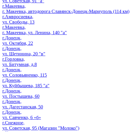
ул. Советская, 91 "а"
г.Макеевка,
г. Макеевка, автодорога Славянск-Донецк-Мариуполь (114 км)
г.Амвросиевка,
ул. Свободы, 13
г.Макеевка,
г. Макеевка, ул. Ленина, 140 "а"
г.Донецк,
ул. Октября, 22
г.Донецк,
ул. Щетинина, 20 "в"
г.Горловка,
ул. Битумная, д.8
г.Донецк,
ул. Соловьяненко, 115
г.Донецк,
ул. Куйбышева, 185 "а"
г.Донецк,
ул. Постышева, 60
г.Донецк,
ул. Дагестанская, 50
г.Донецк,
ул. Савченко, 6 «б»
г.Снежное,
ул. Советская, 95 (Магазин "Молоко")