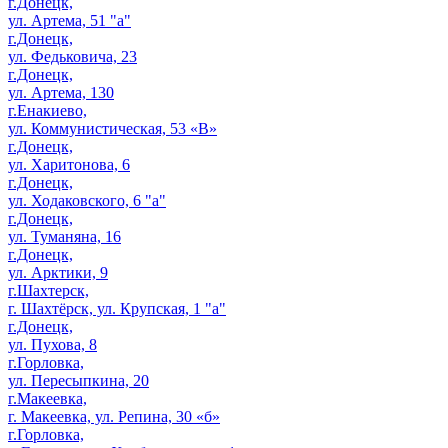
г.Донецк,
ул. Артема, 51 "а"
г.Донецк,
ул. Федьковича, 23
г.Донецк,
ул. Артема, 130
г.Енакиево,
ул. Коммунистическая, 53 «В»
г.Донецк,
ул. Харитонова, 6
г.Донецк,
ул. Ходаковского, 6 "а"
г.Донецк,
ул. Туманяна, 16
г.Донецк,
ул. Арктики, 9
г.Шахтерск,
г. Шахтёрск, ул. Крупская, 1 "а"
г.Донецк,
ул. Пухова, 8
г.Горловка,
ул. Пересыпкина, 20
г.Макеевка,
г. Макеевка, ул. Репина, 30 «б»
г.Горловка,