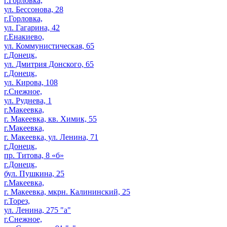
г.Горловка,
ул. Бессонова, 28
г.Горловка,
ул. Гагарина, 42
г.Енакиево,
ул. Коммунистическая, 65
г.Донецк,
ул. Дмитрия Донского, 65
г.Донецк,
ул. Кирова, 108
г.Снежное,
ул. Руднева, 1
г.Макеевка,
г. Макеевка, кв. Химик, 55
г.Макеевка,
г. Макеевка, ул. Ленина, 71
г.Донецк,
пр. Титова, 8 «б»
г.Донецк,
бул. Пушкина, 25
г.Макеевка,
г. Макеевка, мкрн. Калининский, 25
г.Торез,
ул. Ленина, 275 "а"
г.Снежное,