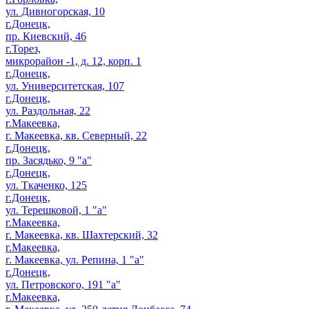
ул. Дивногорская, 10
г.Донецк,
пр. Киевский, 46
г.Торез,
микрорайон -1, д. 12, корп. 1
г.Донецк,
ул. Университетская, 107
г.Донецк,
ул. Раздольная, 22
г.Макеевка,
г. Макеевка, кв. Северный, 22
г.Донецк,
пр. Засядько, 9 "а"
г.Донецк,
ул. Ткаченко, 125
г.Донецк,
ул. Терешковой, 1 "а"
г.Макеевка,
г. Макеевка, кв. Шахтерский, 32
г.Макеевка,
г. Макеевка, ул. Репина, 1 "а"
г.Донецк,
ул. Петровского, 191 "а"
г.Макеевка,