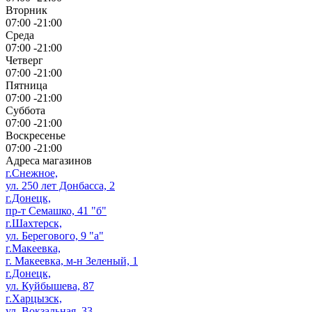
Вторник
07:00 -21:00
Среда
07:00 -21:00
Четверг
07:00 -21:00
Пятница
07:00 -21:00
Суббота
07:00 -21:00
Воскресенье
07:00 -21:00
Адреса магазинов
г.Снежное,
ул. 250 лет Донбасса, 2
г.Донецк,
пр-т Семашко, 41 "б"
г.Шахтерск,
ул. Берегового, 9 "а"
г.Макеевка,
г. Макеевка, м-н Зеленый, 1
г.Донецк,
ул. Куйбышева, 87
г.Харцызск,
ул. Вокзальная, 33