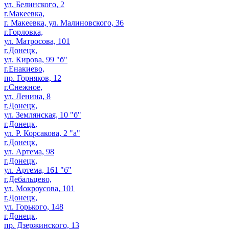
ул. Белинского, 2
г.Макеевка,
г. Макеевка, ул. Малиновского, 36
г.Горловка,
ул. Матросова, 101
г.Донецк,
ул. Кирова, 99 "б"
г.Енакиево,
пр. Горняков, 12
г.Снежное,
ул. Ленина, 8
г.Донецк,
ул. Землянская, 10 "б"
г.Донецк,
ул. Р. Корсакова, 2 "а"
г.Донецк,
ул. Артема, 98
г.Донецк,
ул. Артема, 161 "б"
г.Дебальцево,
ул. Мокроусова, 101
г.Донецк,
ул. Горького, 148
г.Донецк,
пр. Дзержинского, 13