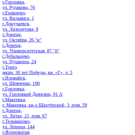
г.Горловка,
ул. Рудакова, 76
г.Енакиево,
ул. Вильямса, 1
г.Докучаевск,
ул. Лихолетова, 9
г.Донецк,
ул. Октября, 26 "в"
г.Донецк,
ул. Университетская, 87 "б"
г.Дебальцево,
ул. Пушкина, 24
г.Торез,
мкрн. 30 лет Победы, кв. «Г», д. 5
г.Иловайск,
ул. Шевченко, 100
г.Горловка,
ул. Горловкой Дивизии, 91 А
г.Макеевка,
г. Макеевка, кв-л Шахтёрский, 3, пом. 59
г.Донецк,
ул. Литке, 21, пом. 67
г.Тельманово,
ул. Ленина, 144
г.Ясиноватая,