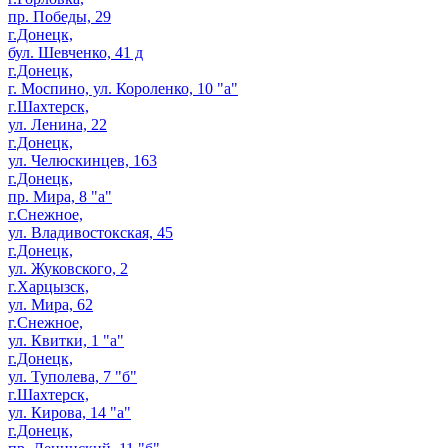
пр. Победы, 29
г.Донецк,
бул. Шевченко, 41 д
г.Донецк,
г. Моспино, ул. Короленко, 10 "а"
г.Шахтерск,
ул. Ленина, 22
г.Донецк,
ул. Челюскинцев, 163
г.Донецк,
пр. Мира, 8 "а"
г.Снежное,
ул. Владивостокская, 45
г.Донецк,
ул. Жуковского, 2
г.Харцызск,
ул. Мира, 62
г.Снежное,
ул. Квитки, 1 "а"
г.Донецк,
ул. Туполева, 7 "б"
г.Шахтерск,
ул. Кирова, 14 "а"
г.Донецк,