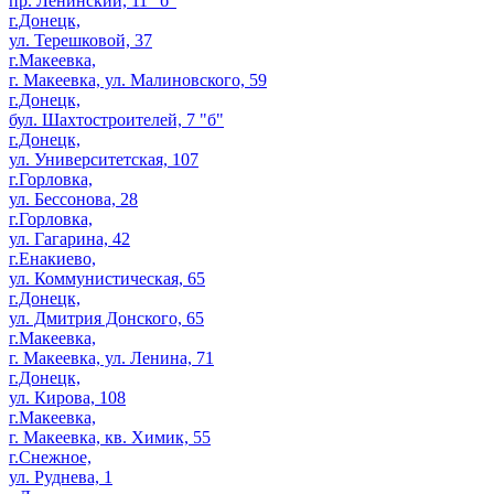
пр. Ленинский, 11 "б"
г.Донецк,
ул. Терешковой, 37
г.Макеевка,
г. Макеевка, ул. Малиновского, 59
г.Донецк,
бул. Шахтостроителей, 7 "б"
г.Донецк,
ул. Университетская, 107
г.Горловка,
ул. Бессонова, 28
г.Горловка,
ул. Гагарина, 42
г.Енакиево,
ул. Коммунистическая, 65
г.Донецк,
ул. Дмитрия Донского, 65
г.Макеевка,
г. Макеевка, ул. Ленина, 71
г.Донецк,
ул. Кирова, 108
г.Макеевка,
г. Макеевка, кв. Химик, 55
г.Снежное,
ул. Руднева, 1