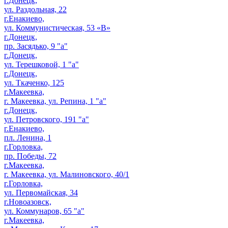
г.Донецк,
ул. Раздольная, 22
г.Енакиево,
ул. Коммунистическая, 53 «В»
г.Донецк,
пр. Засядько, 9 "а"
г.Донецк,
ул. Терешковой, 1 "а"
г.Донецк,
ул. Ткаченко, 125
г.Макеевка,
г. Макеевка, ул. Репина, 1 "а"
г.Донецк,
ул. Петровского, 191 "а"
г.Енакиево,
пл. Ленина, 1
г.Горловка,
пр. Победы, 72
г.Макеевка,
г. Макеевка, ул. Малиновского, 40/1
г.Горловка,
ул. Первомайская, 34
г.Новоазовск,
ул. Коммунаров, 65 "а"
г.Макеевка,