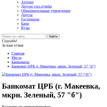
Аптеки
Другие госслужбы
Образовательные учреждения
Другое
Гостиницы
Бани
Вузы
Найти
Спасибо!
За ваш отзыв
Главная
Места
Банкоматы
Банкомат ЦРБ (г. Макеевка, мкрн. Зеленый, 57 "б")
Банкомат ЦРБ (г. Макеевка,
мкрн. Зеленый, 57 "б")
Владелец не зарегистрирован