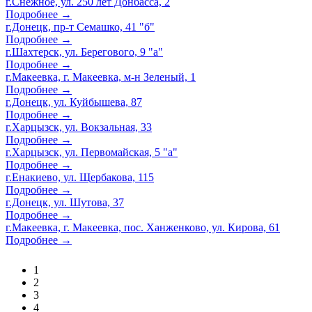
г.Снежное, ул. 250 лет Донбасса, 2
Подробнее →
г.Донецк, пр-т Семашко, 41 "б"
Подробнее →
г.Шахтерск, ул. Берегового, 9 "а"
Подробнее →
г.Макеевка, г. Макеевка, м-н Зеленый, 1
Подробнее →
г.Донецк, ул. Куйбышева, 87
Подробнее →
г.Харцызск, ул. Вокзальная, 33
Подробнее →
г.Харцызск, ул. Первомайская, 5 "а"
Подробнее →
г.Енакиево, ул. Щербакова, 115
Подробнее →
г.Донецк, ул. Шутова, 37
Подробнее →
г.Макеевка, г. Макеевка, пос. Ханженково, ул. Кирова, 61
Подробнее →
1
2
3
4