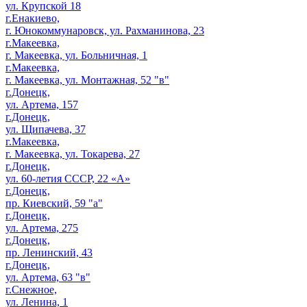
ул. Крупской 18
г.Енакиево,
г. Юнокоммунаровск, ул. Рахманинова, 23
г.Макеевка,
г. Макеевка, ул. Больничная, 1
г.Макеевка,
г. Макеевка, ул. Монтажная, 52 "в"
г.Донецк,
ул. Артема, 157
г.Донецк,
ул. Щипачева, 37
г.Макеевка,
г. Макеевка, ул. Токарева, 27
г.Донецк,
ул. 60-летия СССР, 22 «А»
г.Донецк,
пр. Киевский, 59 "а"
г.Донецк,
ул. Артема, 275
г.Донецк,
пр. Ленинский, 43
г.Донецк,
ул. Артема, 63 "в"
г.Снежное,
ул. Ленина, 1