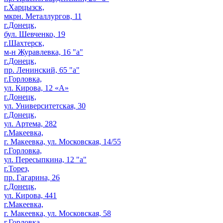
г.Харцызск,
мкрн. Металлургов, 11
г.Донецк,
бул. Шевченко, 19
г.Шахтерск,
м-н Журавлевка, 16 "а"
г.Донецк,
пр. Ленинский, 65 "а"
г.Горловка,
ул. Кирова, 12 «А»
г.Донецк,
ул. Университетская, 30
г.Донецк,
ул. Артема, 282
г.Макеевка,
г. Макеевка, ул. Московская, 14/55
г.Горловка,
ул. Пересыпкина, 12 "а"
г.Торез,
пр. Гагарина, 26
г.Донецк,
ул. Кирова, 441
г.Макеевка,
г. Макеевка, ул. Московская, 58
г.Горловка,