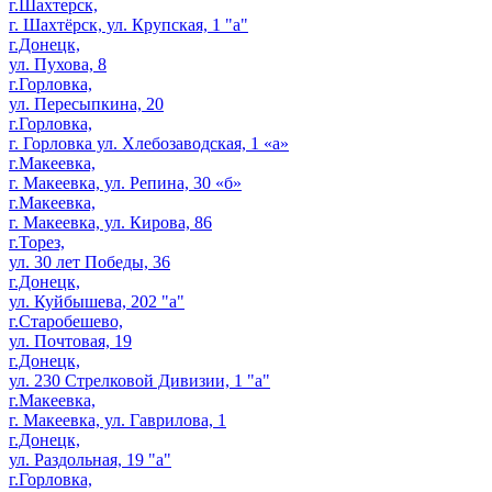
г.Шахтерск,
г. Шахтёрск, ул. Крупская, 1 "а"
г.Донецк,
ул. Пухова, 8
г.Горловка,
ул. Пересыпкина, 20
г.Горловка,
г. Горловка ул. Хлебозаводская, 1 «а»
г.Макеевка,
г. Макеевка, ул. Репина, 30 «б»
г.Макеевка,
г. Макеевка, ул. Кирова, 86
г.Торез,
ул. 30 лет Победы, 36
г.Донецк,
ул. Куйбышева, 202 "а"
г.Старобешево,
ул. Почтовая, 19
г.Донецк,
ул. 230 Стрелковой Дивизии, 1 "а"
г.Макеевка,
г. Макеевка, ул. Гаврилова, 1
г.Донецк,
ул. Раздольная, 19 "а"
г.Горловка,