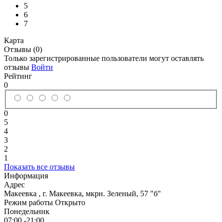
5
6
7
Карта
Отзывы (0)
Только зарегистрированные пользователи могут оставлять
отзывы
Войти
Рейтинг
0
0
5
4
3
2
1
Показать все отзывы
Информация
Адрес
Макеевка
,
г. Макеевка, мкрн. Зеленый, 57 "б"
Режим работы
Открыто
Понедельник
07:00 -21:00