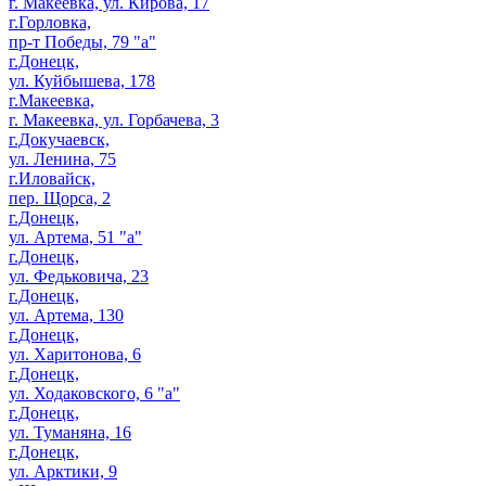
г. Макеевка, ул. Кирова, 17
г.Горловка,
пр-т Победы, 79 "а"
г.Донецк,
ул. Куйбышева, 178
г.Макеевка,
г. Макеевка, ул. Горбачева, 3
г.Докучаевск,
ул. Ленина, 75
г.Иловайск,
пер. Щорса, 2
г.Донецк,
ул. Артема, 51 "а"
г.Донецк,
ул. Федьковича, 23
г.Донецк,
ул. Артема, 130
г.Донецк,
ул. Харитонова, 6
г.Донецк,
ул. Ходаковского, 6 "а"
г.Донецк,
ул. Туманяна, 16
г.Донецк,
ул. Арктики, 9