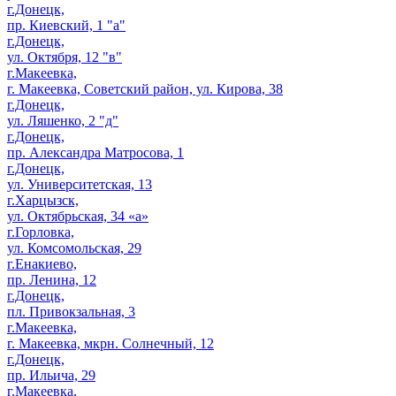
г.Донецк,
пр. Киевский, 1 "а"
г.Донецк,
ул. Октября, 12 "в"
г.Макеевка,
г. Макеевка, Советский район, ул. Кирова, 38
г.Донецк,
ул. Ляшенко, 2 "д"
г.Донецк,
пр. Александра Матросова, 1
г.Донецк,
ул. Университетская, 13
г.Харцызск,
ул. Октябрьская, 34 «а»
г.Горловка,
ул. Комсомольская, 29
г.Енакиево,
пр. Ленина, 12
г.Донецк,
пл. Привокзальная, 3
г.Макеевка,
г. Макеевка, мкрн. Солнечный, 12
г.Донецк,
пр. Ильича, 29
г.Макеевка,