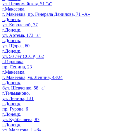
ул. Первомайская, 51 "а"
г.Макеевка,
г. Макеевка, пр. Генерала Данилова, 71 «А»
г.Донецк,
ул. Королевой, 37
г.Донецк,
ул. Артема, 173 "а"
г.Донецк,
ул. Щорса, 60
г.Донецк,
ул. 50-лет СССР, 162
г.Горловка,
пр. Ленина, 23
г.Макеевка,
г. Макеевка, ул. Ленина, 43/24
г.Донецк,
бул. Шевченко, 58 "а"
г.Тельманово,
ул. Ленина, 131
г.Донецк,
пр. Гурова, 6
г.Донецк,
ул. Куйбышева, 87
г.Донецк,
ул. Малахова, 1 «б»