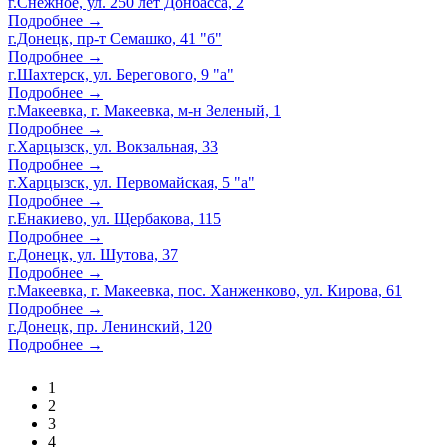
г.Снежное, ул. 250 лет Донбасса, 2
Подробнее →
г.Донецк, пр-т Семашко, 41 "б"
Подробнее →
г.Шахтерск, ул. Берегового, 9 "а"
Подробнее →
г.Макеевка, г. Макеевка, м-н Зеленый, 1
Подробнее →
г.Харцызск, ул. Вокзальная, 33
Подробнее →
г.Харцызск, ул. Первомайская, 5 "а"
Подробнее →
г.Енакиево, ул. Щербакова, 115
Подробнее →
г.Донецк, ул. Шутова, 37
Подробнее →
г.Макеевка, г. Макеевка, пос. Ханженково, ул. Кирова, 61
Подробнее →
г.Донецк, пр. Ленинский, 120
Подробнее →
1
2
3
4