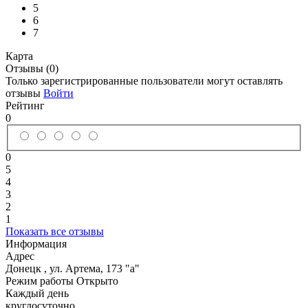
5
6
7
Карта
Отзывы (0)
Только зарегистрированные пользователи могут оставлять
отзывы
Войти
Рейтинг
0
0
5
4
3
2
1
Показать все отзывы
Информация
Адрес
Донецк
,
ул. Артема, 173 "а"
Режим работы
Открыто
Каждый день
круглосуточно