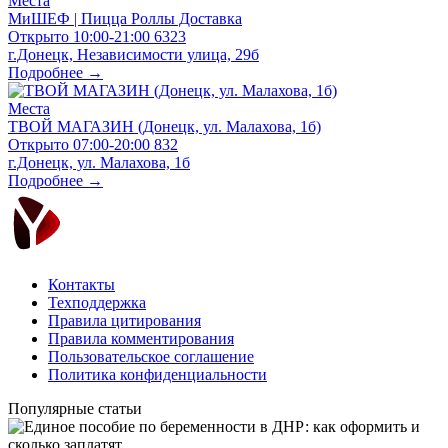
Места
МиШЕФ | Пицца Роллы Доставка
Открыто
10:00-21:00
6323
г.Донецк, Независимости улица, 29б
Подробнее →
Места
ТВОЙ МАГАЗИН (Донецк, ул. Малахова, 1б)
Открыто
07:00-20:00
832
г.Донецк, ул. Малахова, 1б
Подробнее →
Контакты
Техподдержка
Правила цитирования
Правила комментирования
Пользовательское соглашение
Политика конфиденциальности
Популярные статьи