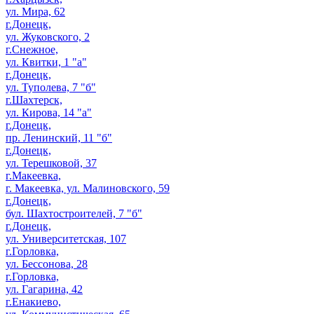
ул. Мира, 62
г.Донецк,
ул. Жуковского, 2
г.Снежное,
ул. Квитки, 1 "а"
г.Донецк,
ул. Туполева, 7 "б"
г.Шахтерск,
ул. Кирова, 14 "а"
г.Донецк,
пр. Ленинский, 11 "б"
г.Донецк,
ул. Терешковой, 37
г.Макеевка,
г. Макеевка, ул. Малиновского, 59
г.Донецк,
бул. Шахтостроителей, 7 "б"
г.Донецк,
ул. Университетская, 107
г.Горловка,
ул. Бессонова, 28
г.Горловка,
ул. Гагарина, 42
г.Енакиево,