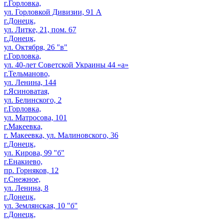
г.Горловка,
ул. Горловкой Дивизии, 91 А
г.Донецк,
ул. Литке, 21, пом. 67
г.Донецк,
ул. Октября, 26 "в"
г.Горловка,
ул. 40-лет Советской Украины 44 «а»
г.Тельманово,
ул. Ленина, 144
г.Ясиноватая,
ул. Белинского, 2
г.Горловка,
ул. Матросова, 101
г.Макеевка,
г. Макеевка, ул. Малиновского, 36
г.Донецк,
ул. Кирова, 99 "б"
г.Енакиево,
пр. Горняков, 12
г.Снежное,
ул. Ленина, 8
г.Донецк,
ул. Землянская, 10 "б"
г.Донецк,