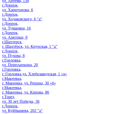
ул. Артема, 130
г.Донецк,
ул. Харитонова, 6
г.Донецк,
ул. Ходаковского, 6 "а"
г.Донецк,
ул. Туманяна, 16
г.Донецк,
ул. Арктики, 9
г.Шахтерск,
г. Шахтёрск, ул. Крупская, 1 "а"
г.Донецк,
ул. Пухова, 8
г.Горловка,
ул. Пересыпкина, 20
г.Горловка,
г. Горловка ул. Хлебозаводская, 1 «а»
г.Макеевка,
г. Макеевка, ул. Репина, 30 «б»
г.Макеевка,
г. Макеевка, ул. Кирова, 86
г.Торез,
ул. 30 лет Победы, 36
г.Донецк,
ул. Куйбышева, 202 "а"