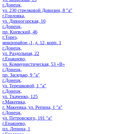
г.Донецк,
ул. 230 стрелковой Дивизии, 8 "а"
г.Горловка,
ул. Дивногорская, 10
г.Донецк,
пр. Киевский, 46
г.Торез,
микрорайон -1, д. 12, корп. 1
г.Донецк,
ул. Раздольная, 22
г.Енакиево,
ул. Коммунистическая, 53 «В»
г.Донецк,
пр. Засядько, 9 "а"
г.Донецк,
ул. Терешковой, 1 "а"
г.Донецк,
ул. Ткаченко, 125
г.Макеевка,
г. Макеевка, ул. Репина, 1 "а"
г.Донецк,
ул. Петровского, 191 "а"
г.Енакиево,
пл. Ленина, 1