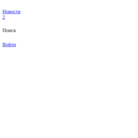
Новости
2
Поиск
Войти