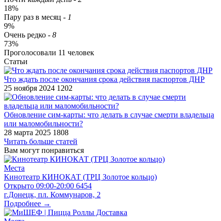
18%
Пару раз в месяц
-
1
9%
Очень редко
-
8
73%
Проголосовали
11
человек
Статьи
Что ждать после окончания срока действия паспортов ДНР
25 ноября 2024
1202
​Обновление сим-карты: что делать в случае смерти владельца
или маломобильности?
28 марта 2025
1808
Читать больше статей
Вам могут понравиться
Места
Кинотеатр КИНОКАТ (ТРЦ Золотое кольцо)
Открыто
09:00-20:00
6454
г.Донецк, пл. Коммунаров, 2
Подробнее →