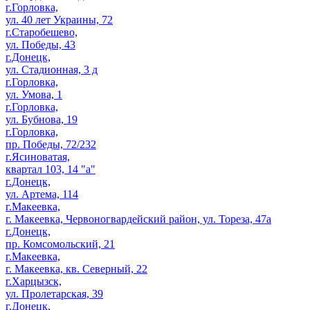
г.Горловка,
ул. 40 лет Украины, 72
г.Старобешево,
ул. Победы, 43
г.Донецк,
ул. Стадионная, 3 д
г.Горловка,
ул. Умова, 1
г.Горловка,
ул. Бубнова, 19
г.Горловка,
пр. Победы, 72/232
г.Ясиноватая,
квартал 103, 14 "а"
г.Донецк,
ул. Артема, 114
г.Макеевка,
г. Макеевка, Червоногвардейский район, ул. Тореза, 47а
г.Донецк,
пр. Комсомольский, 21
г.Макеевка,
г. Макеевка, кв. Северный, 22
г.Харцызск,
ул. Пролетарская, 39
г.Донецк,