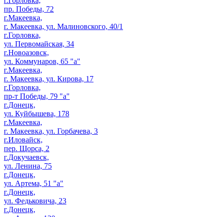
г.Горловка,
пр. Победы, 72
г.Макеевка,
г. Макеевка, ул. Малиновского, 40/1
г.Горловка,
ул. Первомайская, 34
г.Новоазовск,
ул. Коммунаров, 65 "а"
г.Макеевка,
г. Макеевка, ул. Кирова, 17
г.Горловка,
пр-т Победы, 79 "а"
г.Донецк,
ул. Куйбышева, 178
г.Макеевка,
г. Макеевка, ул. Горбачева, 3
г.Иловайск,
пер. Щорса, 2
г.Докучаевск,
ул. Ленина, 75
г.Донецк,
ул. Артема, 51 "а"
г.Донецк,
ул. Федьковича, 23
г.Донецк,