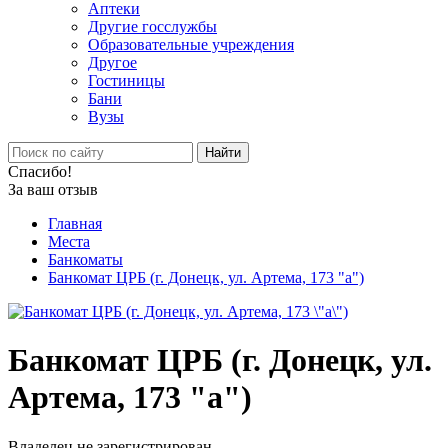
Аптеки
Другие госслужбы
Образовательные учреждения
Другое
Гостиницы
Бани
Вузы
Найти
Спасибо!
За ваш отзыв
Главная
Места
Банкоматы
Банкомат ЦРБ (г. Донецк, ул. Артема, 173 "а")
Банкомат ЦРБ (г. Донецк, ул.
Артема, 173 "а")
Владелец не зарегистрирован